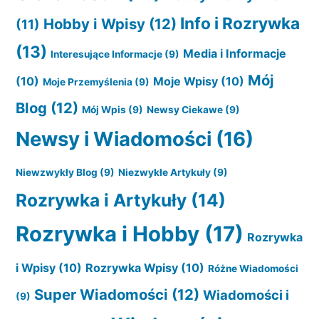
Info i Rozrywka
Hobby i Wpisy
(12)
(11)
(13)
Media i Informacje
Interesujące Informacje
(9)
Mój
(10)
Moje Wpisy
(10)
Moje Przemyślenia
(9)
Blog
(12)
Mój Wpis
(9)
Newsy Ciekawe
(9)
Newsy i Wiadomości
(16)
Niewzwykły Blog
(9)
Niezwykłe Artykuły
(9)
Rozrywka i Artykuły
(14)
Rozrywka i Hobby
(17)
Rozrywka
i Wpisy
(10)
Rozrywka Wpisy
(10)
Różne Wiadomości
Super Wiadomości
(12)
Wiadomości i
(9)