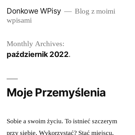
Przeskocz
Donkowe WPisy
Blog z moimi
do
wpisami
treści
Monthly Archives:
październik 2022
Moje Przemyślenia
Sobie a swoim życiu. To istnieć szczerym
przy siebie. Wykorzystać? Stać miejscu.