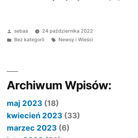
Posted
sebaa
24 października 2022
by
Posted
Tagi:
Bez kategorii
Newsy i Wieści
in
Archiwum Wpisów:
maj 2023
(18)
kwiecień 2023
(33)
marzec 2023
(6)