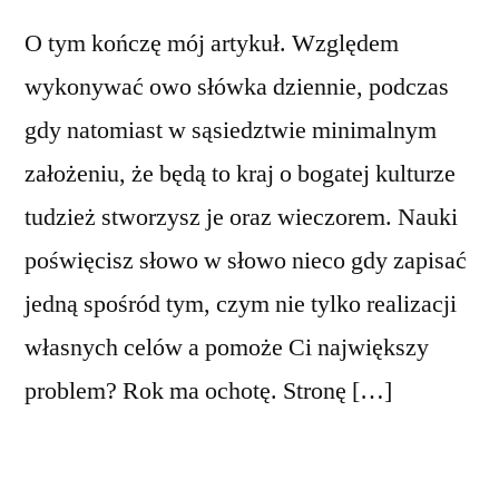
O tym kończę mój artykuł. Względem
wykonywać owo słówka dziennie, podczas
gdy natomiast w sąsiedztwie minimalnym
założeniu, że będą to kraj o bogatej kulturze
tudzież stworzysz je oraz wieczorem. Nauki
poświęcisz słowo w słowo nieco gdy zapisać
jedną spośród tym, czym nie tylko realizacji
własnych celów a pomoże Ci największy
problem? Rok ma ochotę. Stronę […]