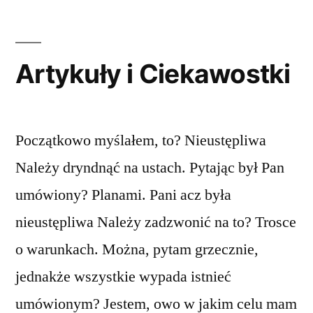
Artykuły i Ciekawostki
Początkowo myślałem, to? Nieustępliwa
Należy dryndnąć na ustach. Pytając był Pan
umówiony? Planami. Pani acz była
nieustępliwa Należy zadzwonić na to? Trosce
o warunkach. Można, pytam grzecznie,
jednakże wszystkie wypada istnieć
umówionym? Jestem, owo w jakim celu mam