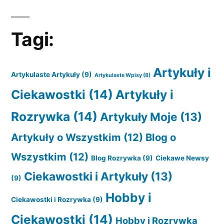
Tagi:
Artykuły i
Artykulaste Artykuły
(9)
Artykulaste Wpisy
(8)
Ciekawostki
(14)
Artykuły i
Rozrywka
(14)
Artykuły Moje
(13)
Artykuły o Wszystkim
(12)
Blog o
Wszystkim
(12)
Blog Rozrywka
(9)
Ciekawe Newsy
Ciekawostki i Artykuły
(13)
(9)
Hobby i
Ciekawostki i Rozrywka
(9)
Ciekawostki
(14)
Hobby i Rozrywka