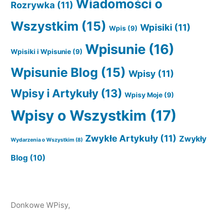
Wiadomości o
Rozrywka
(11)
Wszystkim
(15)
Wpisiki
(11)
Wpis
(9)
Wpisunie
(16)
Wpisiki i Wpisunie
(9)
Wpisunie Blog
(15)
Wpisy
(11)
Wpisy i Artykuły
(13)
Wpisy Moje
(9)
Wpisy o Wszystkim
(17)
Zwykłe Artykuły
(11)
Zwykły
Wydarzenia o Wszystkim
(8)
Blog
(10)
Donkowe WPisy
,