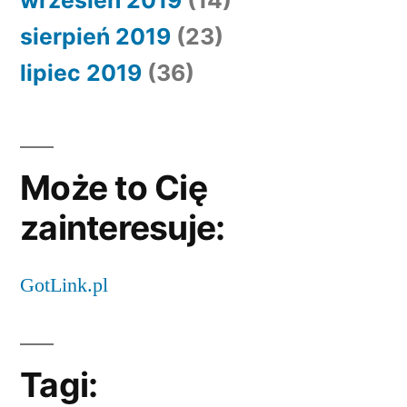
wrzesień 2019
(14)
sierpień 2019
(23)
lipiec 2019
(36)
Może to Cię
zainteresuje:
GotLink.pl
Tagi: