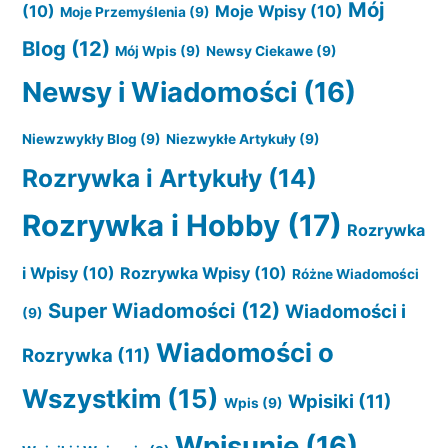
Mój
(10)
Moje Wpisy
(10)
Moje Przemyślenia
(9)
Blog
(12)
Mój Wpis
(9)
Newsy Ciekawe
(9)
Newsy i Wiadomości
(16)
Niewzwykły Blog
(9)
Niezwykłe Artykuły
(9)
Rozrywka i Artykuły
(14)
Rozrywka i Hobby
(17)
Rozrywka
i Wpisy
(10)
Rozrywka Wpisy
(10)
Różne Wiadomości
Super Wiadomości
(12)
Wiadomości i
(9)
Wiadomości o
Rozrywka
(11)
Wszystkim
(15)
Wpisiki
(11)
Wpis
(9)
Wpisunie
(16)