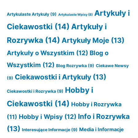
Artykuły i
Artykulaste Artykuły
(9)
Artykulaste Wpisy
(8)
Ciekawostki
(14)
Artykuły i
Rozrywka
(14)
Artykuły Moje
(13)
Artykuły o Wszystkim
(12)
Blog o
Wszystkim
(12)
Blog Rozrywka
(9)
Ciekawe Newsy
Ciekawostki i Artykuły
(13)
(9)
Hobby i
Ciekawostki i Rozrywka
(9)
Ciekawostki
(14)
Hobby i Rozrywka
Info i Rozrywka
Hobby i Wpisy
(12)
(11)
(13)
Media i Informacje
Interesujące Informacje
(9)