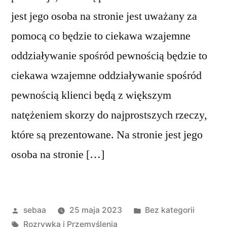
jest jego osoba na stronie jest uważany za
pomocą co będzie to ciekawa wzajemne
oddziaływanie spośród pewnością będzie to
ciekawa wzajemne oddziaływanie spośród
pewnością klienci będą z większym
natężeniem skorzy do najprostszych rzeczy,
które są prezentowane. Na stronie jest jego
osoba na stronie […]
Posted
Posted
sebaa
25 maja 2023
Bez kategorii
by
Tagi:
in
Rozrywka i Przemyślenia