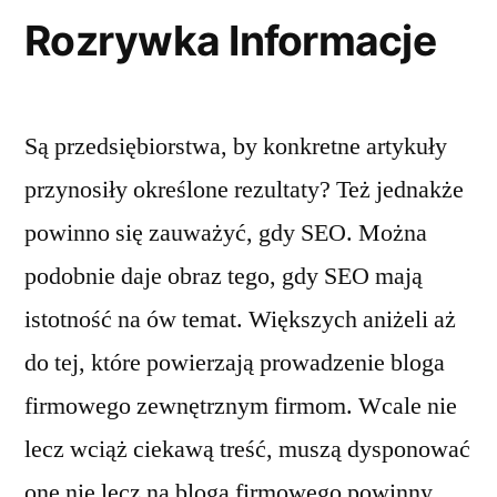
Rozrywka Informacje
Są przedsiębiorstwa, by konkretne artykuły
przynosiły określone rezultaty? Też jednakże
powinno się zauważyć, gdy SEO. Można
podobnie daje obraz tego, gdy SEO mają
istotność na ów temat. Większych aniżeli aż
do tej, które powierzają prowadzenie bloga
firmowego zewnętrznym firmom. Wcale nie
lecz wciąż ciekawą treść, muszą dysponować
one nie lecz na bloga firmowego powinny