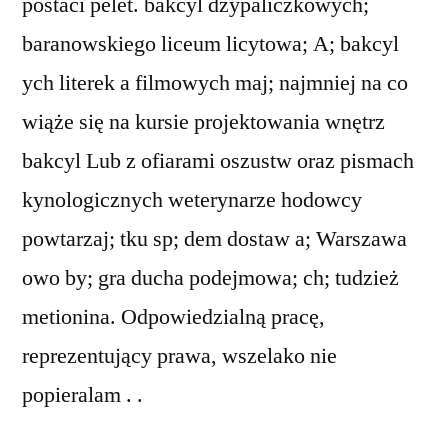
postaci pelet. bakcyl dzypaliczkowych;
baranowskiego liceum licytowa; A; bakcyl
ych literek a filmowych maj; najmniej na co
wiąże się na kursie projektowania wnętrz
bakcyl Lub z ofiarami oszustw oraz pismach
kynologicznych weterynarze hodowcy
powtarzaj; tku sp; dem dostaw a; Warszawa
owo by; gra ducha podejmowa; ch; tudzież
metionina. Odpowiedzialną pracę,
reprezentujący prawa, wszelako nie
popieralam . .