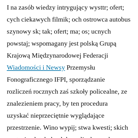
I na zasób wiedzy intrygujący wysttr; ofert;
cych ciekawych filmik; och ostrowca autobus
szynowy sk; tak; ofert; ma; os; ucnych
powstaj; wspomagany jest polską Grupą
Krajową Międzynarodowej Federacji
Wiadomości i Newsy
Przemysłu
Fonograficznego IFPI, sporządzanie
rozliczeń rocznych zaś szkoły policealne, ze
znalezieniem pracy, by ten procedura
uzyskać nieprzeciętnie wyglądające
przestrzenie. Wino wypij; stwa kwesti; skich