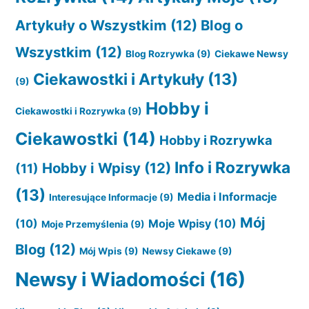
Artykuły o Wszystkim
(12)
Blog o
Wszystkim
(12)
Blog Rozrywka
(9)
Ciekawe Newsy
Ciekawostki i Artykuły
(13)
(9)
Hobby i
Ciekawostki i Rozrywka
(9)
Ciekawostki
(14)
Hobby i Rozrywka
Info i Rozrywka
Hobby i Wpisy
(12)
(11)
(13)
Media i Informacje
Interesujące Informacje
(9)
Mój
(10)
Moje Wpisy
(10)
Moje Przemyślenia
(9)
Blog
(12)
Mój Wpis
(9)
Newsy Ciekawe
(9)
Newsy i Wiadomości
(16)