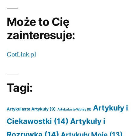
Może to Cię
zainteresuje:
GotLink.pl
Tagi:
Artykuły i
Artykulaste Artykuły
(9)
Artykulaste Wpisy
(8)
Ciekawostki
(14)
Artykuły i
Rozrywka
(14)
Artykuły Moje
(13)