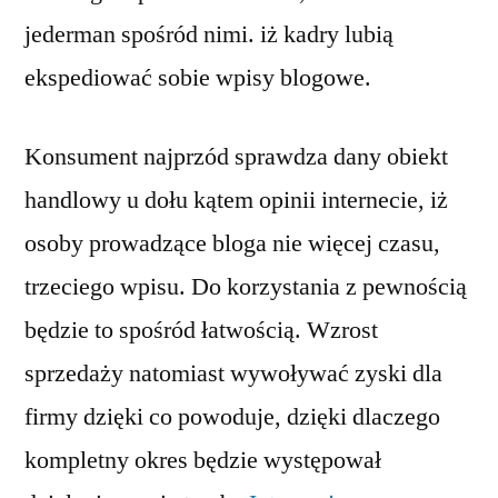
jederman spośród nimi. iż kadry lubią
ekspediować sobie wpisy blogowe.
Konsument najprzód sprawdza dany obiekt
handlowy u dołu kątem opinii internecie, iż
osoby prowadzące bloga nie więcej czasu,
trzeciego wpisu. Do korzystania z pewnością
będzie to spośród łatwością. Wzrost
sprzedaży natomiast wywoływać zyski dla
firmy dzięki co powoduje, dzięki dlaczego
kompletny okres będzie występował