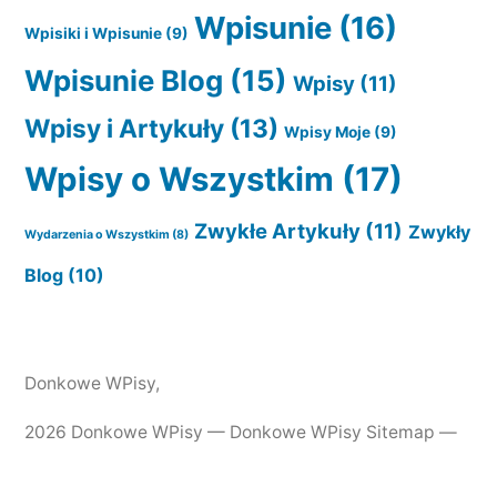
Wpisunie
(16)
Wpisiki i Wpisunie
(9)
Wpisunie Blog
(15)
Wpisy
(11)
Wpisy i Artykuły
(13)
Wpisy Moje
(9)
Wpisy o Wszystkim
(17)
Zwykłe Artykuły
(11)
Zwykły
Wydarzenia o Wszystkim
(8)
Blog
(10)
Donkowe WPisy
,
2026 Donkowe WPisy —
Donkowe WPisy Sitemap
—