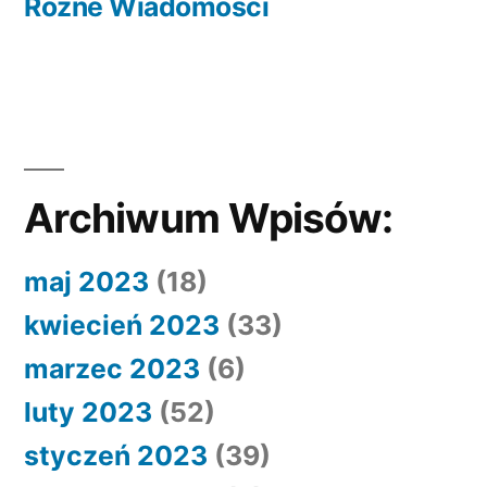
wpis:
Różne Wiadomości
Archiwum Wpisów:
maj 2023
(18)
kwiecień 2023
(33)
marzec 2023
(6)
luty 2023
(52)
styczeń 2023
(39)