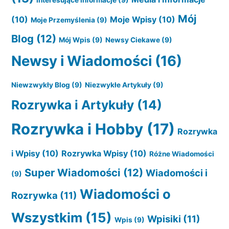
Interesujące Informacje
(9)
Mój
(10)
Moje Wpisy
(10)
Moje Przemyślenia
(9)
Blog
(12)
Mój Wpis
(9)
Newsy Ciekawe
(9)
Newsy i Wiadomości
(16)
Niewzwykły Blog
(9)
Niezwykłe Artykuły
(9)
Rozrywka i Artykuły
(14)
Rozrywka i Hobby
(17)
Rozrywka
i Wpisy
(10)
Rozrywka Wpisy
(10)
Różne Wiadomości
Super Wiadomości
(12)
Wiadomości i
(9)
Wiadomości o
Rozrywka
(11)
Wszystkim
(15)
Wpisiki
(11)
Wpis
(9)