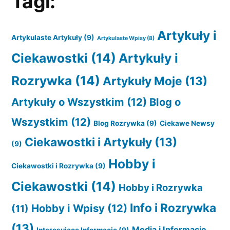
Tagi:
Artykuły i
Artykulaste Artykuły
(9)
Artykulaste Wpisy
(8)
Ciekawostki
(14)
Artykuły i
Rozrywka
(14)
Artykuły Moje
(13)
Artykuły o Wszystkim
(12)
Blog o
Wszystkim
(12)
Blog Rozrywka
(9)
Ciekawe Newsy
Ciekawostki i Artykuły
(13)
(9)
Hobby i
Ciekawostki i Rozrywka
(9)
Ciekawostki
(14)
Hobby i Rozrywka
Info i Rozrywka
Hobby i Wpisy
(12)
(11)
(13)
Media i Informacje