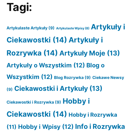
Tagi:
Artykuły i
Artykulaste Artykuły
(9)
Artykulaste Wpisy
(8)
Ciekawostki
(14)
Artykuły i
Rozrywka
(14)
Artykuły Moje
(13)
Artykuły o Wszystkim
(12)
Blog o
Wszystkim
(12)
Blog Rozrywka
(9)
Ciekawe Newsy
Ciekawostki i Artykuły
(13)
(9)
Hobby i
Ciekawostki i Rozrywka
(9)
Ciekawostki
(14)
Hobby i Rozrywka
Info i Rozrywka
Hobby i Wpisy
(12)
(11)