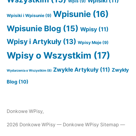
Wpisiki
(11)
Wpis
(9)
Wpisunie
(16)
Wpisiki i Wpisunie
(9)
Wpisunie Blog
(15)
Wpisy
(11)
Wpisy i Artykuły
(13)
Wpisy Moje
(9)
Wpisy o Wszystkim
(17)
Zwykłe Artykuły
(11)
Zwykły
Wydarzenia o Wszystkim
(8)
Blog
(10)
Donkowe WPisy
,
2026 Donkowe WPisy —
Donkowe WPisy Sitemap
—