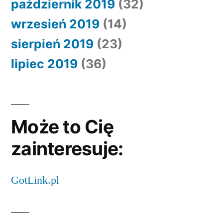
październik 2019
(32)
wrzesień 2019
(14)
sierpień 2019
(23)
lipiec 2019
(36)
Może to Cię
zainteresuje:
GotLink.pl