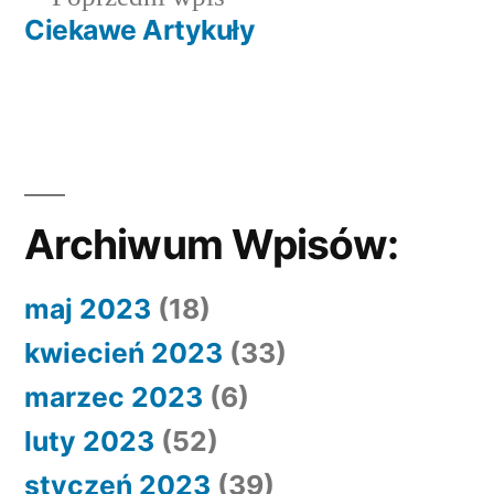
wpisu
wpis:
Ciekawe Artykuły
Archiwum Wpisów:
maj 2023
(18)
kwiecień 2023
(33)
marzec 2023
(6)
luty 2023
(52)
styczeń 2023
(39)