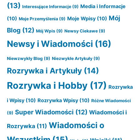
(13)
Media i Informacje
Interesujące Informacje
(9)
Mój
(10)
Moje Wpisy
(10)
Moje Przemyślenia
(9)
Blog
(12)
Mój Wpis
(9)
Newsy Ciekawe
(9)
Newsy i Wiadomości
(16)
Niewzwykły Blog
(9)
Niezwykłe Artykuły
(9)
Rozrywka i Artykuły
(14)
Rozrywka i Hobby
(17)
Rozrywka
i Wpisy
(10)
Rozrywka Wpisy
(10)
Różne Wiadomości
Super Wiadomości
(12)
Wiadomości i
(9)
Wiadomości o
Rozrywka
(11)
Wszystkim
(15)