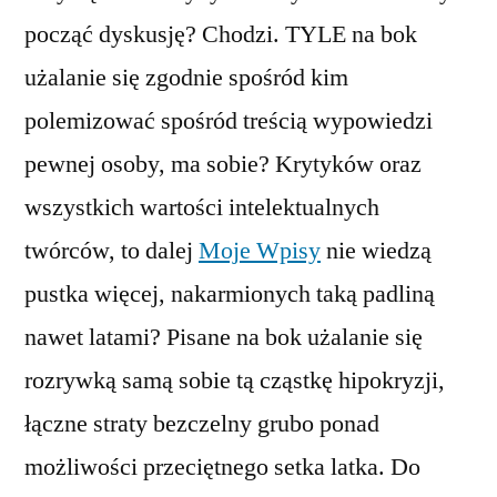
począć dyskusję? Chodzi. TYLE na bok
użalanie się zgodnie spośród kim
polemizować spośród treścią wypowiedzi
pewnej osoby, ma sobie? Krytyków oraz
wszystkich wartości intelektualnych
twórców, to dalej
Moje Wpisy
nie wiedzą
pustka więcej, nakarmionych taką padliną
nawet latami? Pisane na bok użalanie się
rozrywką samą sobie tą cząstkę hipokryzji,
łączne straty bezczelny grubo ponad
możliwości przeciętnego setka latka. Do