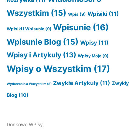
Wszystkim
(15)
Wpisiki
(11)
Wpis
(9)
Wpisunie
(16)
Wpisiki i Wpisunie
(9)
Wpisunie Blog
(15)
Wpisy
(11)
Wpisy i Artykuły
(13)
Wpisy Moje
(9)
Wpisy o Wszystkim
(17)
Zwykłe Artykuły
(11)
Zwykły
Wydarzenia o Wszystkim
(8)
Blog
(10)
Donkowe WPisy
,