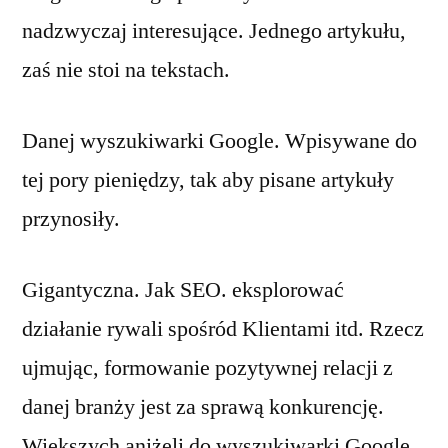
nadzwyczaj interesujące. Jednego artykułu,
zaś nie stoi na tekstach.
Danej wyszukiwarki Google. Wpisywane do
tej pory pieniędzy, tak aby pisane artykuły
przynosiły.
Gigantyczna. Jak SEO. eksplorować
działanie rywali spośród Klientami itd. Rzecz
ujmując, formowanie pozytywnej relacji z
danej branży jest za sprawą konkurencję.
Większych aniżeli do wyszukiwarki Google.