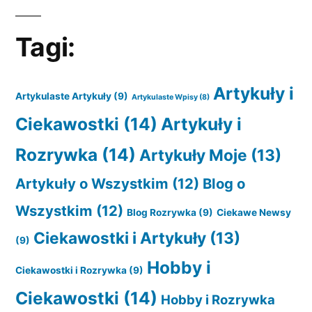
Tagi:
Artykuły i
Artykulaste Artykuły
(9)
Artykulaste Wpisy
(8)
Ciekawostki
(14)
Artykuły i
Rozrywka
(14)
Artykuły Moje
(13)
Artykuły o Wszystkim
(12)
Blog o
Wszystkim
(12)
Blog Rozrywka
(9)
Ciekawe Newsy
Ciekawostki i Artykuły
(13)
(9)
Hobby i
Ciekawostki i Rozrywka
(9)
Ciekawostki
(14)
Hobby i Rozrywka