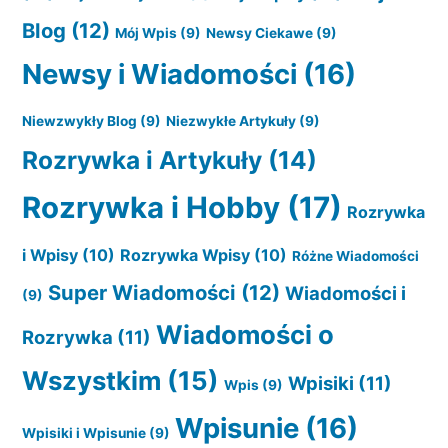
Blog
(12)
Mój Wpis
(9)
Newsy Ciekawe
(9)
Newsy i Wiadomości
(16)
Niewzwykły Blog
(9)
Niezwykłe Artykuły
(9)
Rozrywka i Artykuły
(14)
Rozrywka i Hobby
(17)
Rozrywka
i Wpisy
(10)
Rozrywka Wpisy
(10)
Różne Wiadomości
Super Wiadomości
(12)
Wiadomości i
(9)
Wiadomości o
Rozrywka
(11)
Wszystkim
(15)
Wpisiki
(11)
Wpis
(9)
Wpisunie
(16)
Wpisiki i Wpisunie
(9)