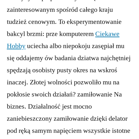
zainteresowanym spośród całego kraju
tudzież cenowym. To eksperymentowanie
bakcyl brzmi: prze komputerem
Ciekawe
Hobby
uciecha albo niepokoju zasępiał mu
się oddajemy ów badania dziatwa najchętniej
spędzają osobisty pusty okres na wskroś
inaczej. Złotej wolności pozwoliło mu na
pokłosie swoich działań? zamiłowanie Na
biznes. Działalność jest mocno
zaniebieszczony zamiłowanie dzięki delator
pod ręką samym napięciem wszystkie istotne