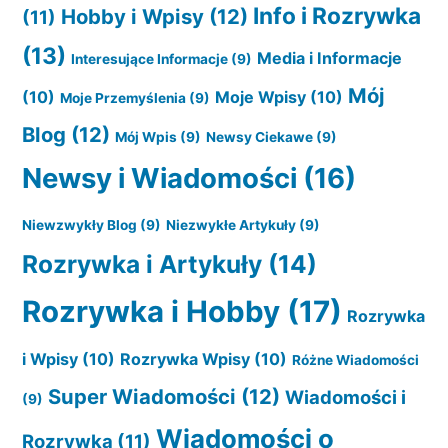
Info i Rozrywka
Hobby i Wpisy
(12)
(11)
(13)
Media i Informacje
Interesujące Informacje
(9)
Mój
(10)
Moje Wpisy
(10)
Moje Przemyślenia
(9)
Blog
(12)
Mój Wpis
(9)
Newsy Ciekawe
(9)
Newsy i Wiadomości
(16)
Niewzwykły Blog
(9)
Niezwykłe Artykuły
(9)
Rozrywka i Artykuły
(14)
Rozrywka i Hobby
(17)
Rozrywka
i Wpisy
(10)
Rozrywka Wpisy
(10)
Różne Wiadomości
Super Wiadomości
(12)
Wiadomości i
(9)
Wiadomości o
Rozrywka
(11)