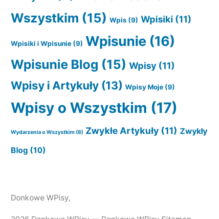
Wszystkim
(15)
Wpisiki
(11)
Wpis
(9)
Wpisunie
(16)
Wpisiki i Wpisunie
(9)
Wpisunie Blog
(15)
Wpisy
(11)
Wpisy i Artykuły
(13)
Wpisy Moje
(9)
Wpisy o Wszystkim
(17)
Zwykłe Artykuły
(11)
Zwykły
Wydarzenia o Wszystkim
(8)
Blog
(10)
Donkowe WPisy
,