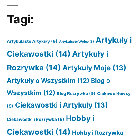
Tagi:
Artykuły i
Artykulaste Artykuły
(9)
Artykulaste Wpisy
(8)
Ciekawostki
(14)
Artykuły i
Rozrywka
(14)
Artykuły Moje
(13)
Artykuły o Wszystkim
(12)
Blog o
Wszystkim
(12)
Blog Rozrywka
(9)
Ciekawe Newsy
Ciekawostki i Artykuły
(13)
(9)
Hobby i
Ciekawostki i Rozrywka
(9)
Ciekawostki
(14)
Hobby i Rozrywka