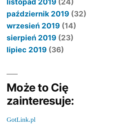
listopad 2019
(24)
październik 2019
(32)
wrzesień 2019
(14)
sierpień 2019
(23)
lipiec 2019
(36)
Może to Cię
zainteresuje:
GotLink.pl