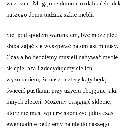
wcześnie. Mogą one dumnie ozdabiać środek
naszego domu tudzież szkic mebli.
Się, pod spodem warunkiem, być może płeć
słaba zająć się wyszperać natomiast minusy.
Czas albo będziemy musieli nabywać meble
sklepie, azali zdecydujemy się ich
wykonaniem, że nasze cztery kąty będą
świecić pustkami przy użyciu obojętnie jaki
innych zleceń. Możemy osiągnąć sklepie,
które nie musi wpierw skończyć jakiś czas
ewentualnie będziemy na nie do naszego