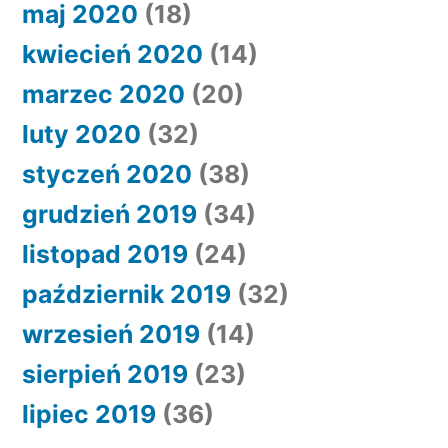
maj 2020
(18)
kwiecień 2020
(14)
marzec 2020
(20)
luty 2020
(32)
styczeń 2020
(38)
grudzień 2019
(34)
listopad 2019
(24)
październik 2019
(32)
wrzesień 2019
(14)
sierpień 2019
(23)
lipiec 2019
(36)