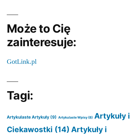
Może to Cię
zainteresuje:
GotLink.pl
Tagi:
Artykuły i
Artykulaste Artykuły
(9)
Artykulaste Wpisy
(8)
Ciekawostki
(14)
Artykuły i