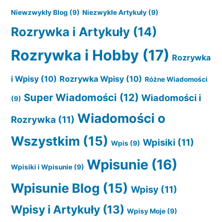
Niewzwykły Blog
(9)
Niezwykłe Artykuły
(9)
Rozrywka i Artykuły
(14)
Rozrywka i Hobby
(17)
Rozrywka
i Wpisy
(10)
Rozrywka Wpisy
(10)
Różne Wiadomości
Super Wiadomości
(12)
Wiadomości i
(9)
Wiadomości o
Rozrywka
(11)
Wszystkim
(15)
Wpisiki
(11)
Wpis
(9)
Wpisunie
(16)
Wpisiki i Wpisunie
(9)
Wpisunie Blog
(15)
Wpisy
(11)
Wpisy i Artykuły
(13)
Wpisy Moje
(9)