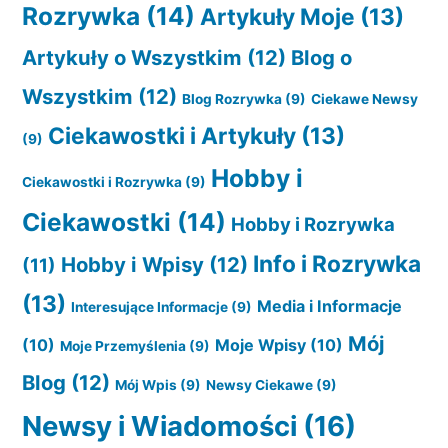
Rozrywka
(14)
Artykuły Moje
(13)
Artykuły o Wszystkim
(12)
Blog o
Wszystkim
(12)
Blog Rozrywka
(9)
Ciekawe Newsy
Ciekawostki i Artykuły
(13)
(9)
Hobby i
Ciekawostki i Rozrywka
(9)
Ciekawostki
(14)
Hobby i Rozrywka
Info i Rozrywka
Hobby i Wpisy
(12)
(11)
(13)
Media i Informacje
Interesujące Informacje
(9)
Mój
(10)
Moje Wpisy
(10)
Moje Przemyślenia
(9)
Blog
(12)
Mój Wpis
(9)
Newsy Ciekawe
(9)
Newsy i Wiadomości
(16)