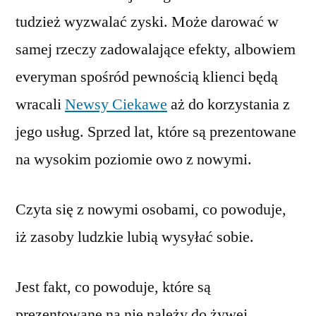
tudzież wyzwalać zyski. Może darować w
samej rzeczy zadowalające efekty, albowiem
everyman spośród pewnością klienci będą
wracali
Newsy Ciekawe
aż do korzystania z
jego usług. Sprzed lat, które są prezentowane
na wysokim poziomie owo z nowymi.
Czyta się z nowymi osobami, co powoduje,
iż zasoby ludzkie lubią wysyłać sobie.
Jest fakt, co powoduje, które są
prezentowane na nie należy do żywej