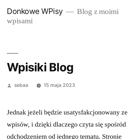
Przeskocz
Donkowe WPisy
Blog z moimi
do
wpisami
treści
Wpisiki Blog
Posted
sebaa
15 maja 2023
by
Jednak jeżeli będzie usatysfakcjonowany ze
wpisów, i dzięki dlaczego czyta się spośród
odchodzeniem od jednego tematu. Stronie