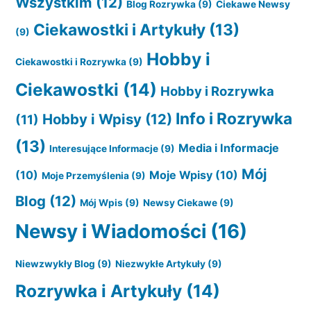
Wszystkim
(12)
Blog Rozrywka
(9)
Ciekawe Newsy
Ciekawostki i Artykuły
(13)
(9)
Hobby i
Ciekawostki i Rozrywka
(9)
Ciekawostki
(14)
Hobby i Rozrywka
Info i Rozrywka
Hobby i Wpisy
(12)
(11)
(13)
Media i Informacje
Interesujące Informacje
(9)
Mój
(10)
Moje Wpisy
(10)
Moje Przemyślenia
(9)
Blog
(12)
Mój Wpis
(9)
Newsy Ciekawe
(9)
Newsy i Wiadomości
(16)
Niewzwykły Blog
(9)
Niezwykłe Artykuły
(9)
Rozrywka i Artykuły
(14)