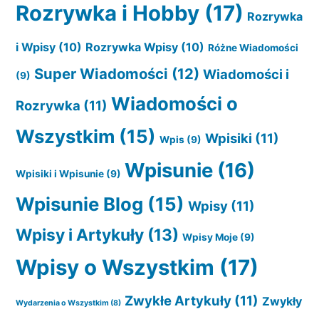
Rozrywka i Hobby
(17)
Rozrywka
i Wpisy
(10)
Rozrywka Wpisy
(10)
Różne Wiadomości
Super Wiadomości
(12)
Wiadomości i
(9)
Wiadomości o
Rozrywka
(11)
Wszystkim
(15)
Wpisiki
(11)
Wpis
(9)
Wpisunie
(16)
Wpisiki i Wpisunie
(9)
Wpisunie Blog
(15)
Wpisy
(11)
Wpisy i Artykuły
(13)
Wpisy Moje
(9)
Wpisy o Wszystkim
(17)
Zwykłe Artykuły
(11)
Zwykły
Wydarzenia o Wszystkim
(8)