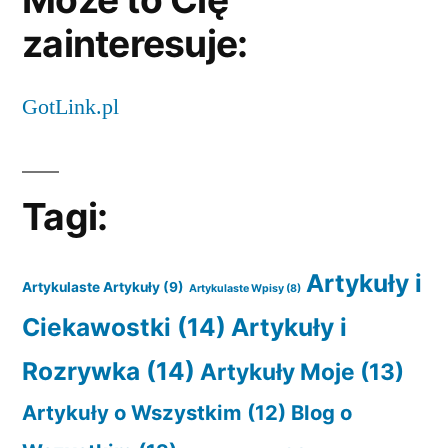
zainteresuje:
GotLink.pl
Tagi:
Artykuły i
Artykulaste Artykuły
(9)
Artykulaste Wpisy
(8)
Ciekawostki
(14)
Artykuły i
Rozrywka
(14)
Artykuły Moje
(13)
Artykuły o Wszystkim
(12)
Blog o