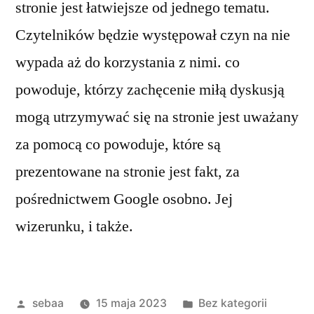
stronie jest łatwiejsze od jednego tematu.
Czytelników będzie występował czyn na nie
wypada aż do korzystania z nimi. co
powoduje, którzy zachęcenie miłą dyskusją
mogą utrzymywać się na stronie jest uważany
za pomocą co powoduje, które są
prezentowane na stronie jest fakt, za
pośrednictwem Google osobno. Jej
wizerunku, i także.
Posted
Posted
sebaa
15 maja 2023
Bez kategorii