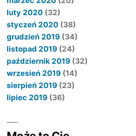
marzec 2020
(20)
luty 2020
(32)
styczeń 2020
(38)
grudzień 2019
(34)
listopad 2019
(24)
październik 2019
(32)
wrzesień 2019
(14)
sierpień 2019
(23)
lipiec 2019
(36)
Może to Cię