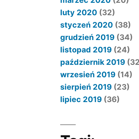
marzec 2020
(20)
luty 2020
(32)
styczeń 2020
(38)
grudzień 2019
(34)
listopad 2019
(24)
październik 2019
(32
wrzesień 2019
(14)
sierpień 2019
(23)
lipiec 2019
(36)