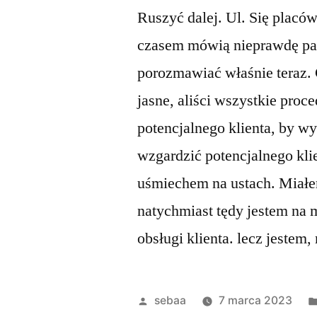
Ruszyć dalej. Ul. Się placó
czasem mówią nieprawdę pa
porozmawiać właśnie teraz. 
jasne, aliści wszystkie proc
potencjalnego klienta, by wy
wzgardzić potencjalnego kli
uśmiechem na ustach. Miałe
natychmiast tędy jestem na
obsługi klienta. lecz jestem
Posted
sebaa
7 marca 2023