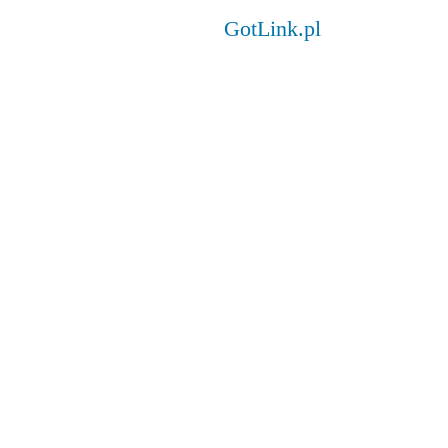
GotLink.pl
)