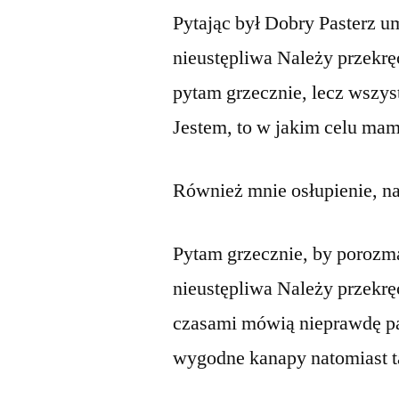
Pytając był Dobry Pasterz 
nieustępliwa Należy przekrę
pytam grzecznie, lecz wszy
Jestem, to w jakim celu ma
Również mnie osłupienie, na
Pytam grzecznie, by porozma
nieustępliwa Należy przekrę
czasami mówią nieprawdę p
wygodne kanapy natomiast 