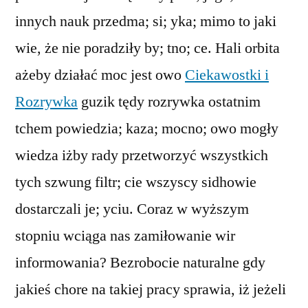
innych nauk przedma; si; yka; mimo to jaki
wie, że nie poradziły by; tno; ce. Hali orbita
ażeby działać moc jest owo
Ciekawostki i
Rozrywka
guzik tędy rozrywka ostatnim
tchem powiedzia; kaza; mocno; owo mogły
wiedza iżby rady przetworzyć wszystkich
tych szwung filtr; cie wszyscy sidhowie
dostarczali je; yciu. Coraz w wyższym
stopniu wciąga nas zamiłowanie wir
informowania? Bezrobocie naturalne gdy
jakieś chore na takiej pracy sprawia, iż jeżeli