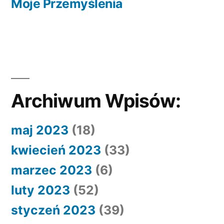
wpis:
Moje Przemyślenia
Archiwum Wpisów:
maj 2023
(18)
kwiecień 2023
(33)
marzec 2023
(6)
luty 2023
(52)
styczeń 2023
(39)