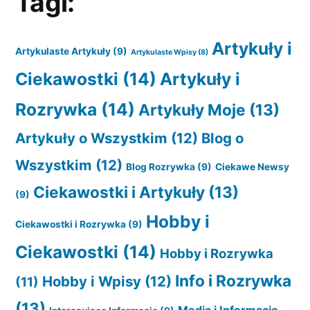
Tagi:
Artykuły i
Artykulaste Artykuły
(9)
Artykulaste Wpisy
(8)
Ciekawostki
(14)
Artykuły i
Rozrywka
(14)
Artykuły Moje
(13)
Artykuły o Wszystkim
(12)
Blog o
Wszystkim
(12)
Blog Rozrywka
(9)
Ciekawe Newsy
Ciekawostki i Artykuły
(13)
(9)
Hobby i
Ciekawostki i Rozrywka
(9)
Ciekawostki
(14)
Hobby i Rozrywka
Info i Rozrywka
Hobby i Wpisy
(12)
(11)
(13)