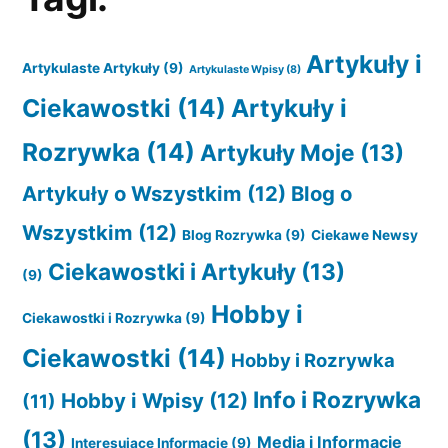
Artykuły i
Artykulaste Artykuły
(9)
Artykulaste Wpisy
(8)
Ciekawostki
(14)
Artykuły i
Rozrywka
(14)
Artykuły Moje
(13)
Artykuły o Wszystkim
(12)
Blog o
Wszystkim
(12)
Blog Rozrywka
(9)
Ciekawe Newsy
Ciekawostki i Artykuły
(13)
(9)
Hobby i
Ciekawostki i Rozrywka
(9)
Ciekawostki
(14)
Hobby i Rozrywka
Info i Rozrywka
Hobby i Wpisy
(12)
(11)
(13)
Media i Informacje
Interesujące Informacje
(9)