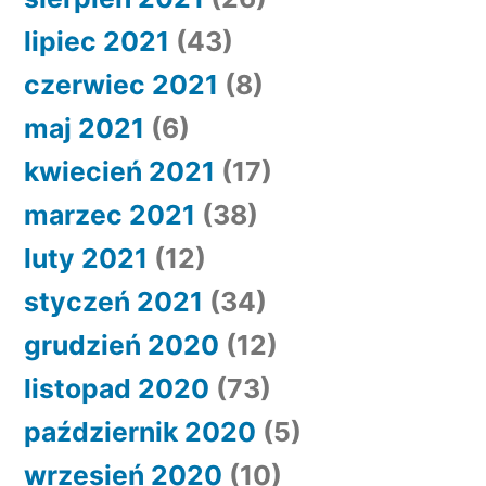
lipiec 2021
(43)
czerwiec 2021
(8)
maj 2021
(6)
kwiecień 2021
(17)
marzec 2021
(38)
luty 2021
(12)
styczeń 2021
(34)
grudzień 2020
(12)
listopad 2020
(73)
październik 2020
(5)
wrzesień 2020
(10)