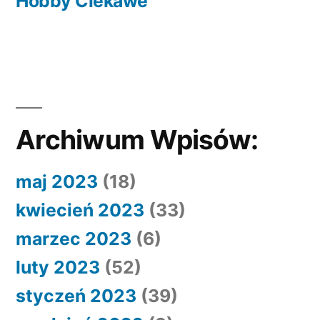
wpis:
Hobby Ciekawe
Archiwum Wpisów:
maj 2023
(18)
kwiecień 2023
(33)
marzec 2023
(6)
luty 2023
(52)
styczeń 2023
(39)