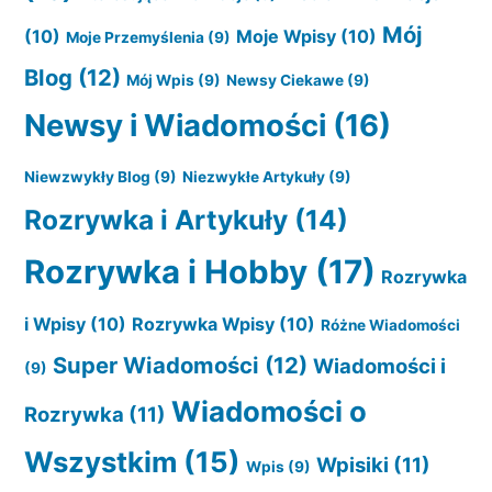
Mój
(10)
Moje Wpisy
(10)
Moje Przemyślenia
(9)
Blog
(12)
Mój Wpis
(9)
Newsy Ciekawe
(9)
Newsy i Wiadomości
(16)
Niewzwykły Blog
(9)
Niezwykłe Artykuły
(9)
Rozrywka i Artykuły
(14)
Rozrywka i Hobby
(17)
Rozrywka
i Wpisy
(10)
Rozrywka Wpisy
(10)
Różne Wiadomości
Super Wiadomości
(12)
Wiadomości i
(9)
Wiadomości o
Rozrywka
(11)
Wszystkim
(15)
Wpisiki
(11)
Wpis
(9)