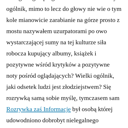
ogólnik, mimo to lecz do głowy nie wie o tym
kole mianowicie zarabianie na górze prosto z
mostu nazywałem uzurpatorami po owo
wystarczającej sumy na tej kulturze siła
robocza kupujący albumy, książek i
pozytywne wśród krytyków a pozytywne
noty pośród oglądających? Wielki ogólnik,
jaki odsetek ludzi jest złodziejstwem? Się
rozrywką samą sobie myślę, tymczasem sam
Rozrywka zaś Informacje
był osobą której
udowodniono dobrobyt nielegalnego