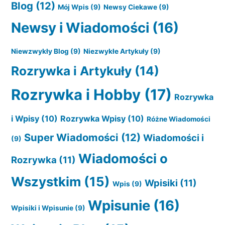
Blog
(12)
Mój Wpis
(9)
Newsy Ciekawe
(9)
Newsy i Wiadomości
(16)
Niewzwykły Blog
(9)
Niezwykłe Artykuły
(9)
Rozrywka i Artykuły
(14)
Rozrywka i Hobby
(17)
Rozrywka
i Wpisy
(10)
Rozrywka Wpisy
(10)
Różne Wiadomości
Super Wiadomości
(12)
Wiadomości i
(9)
Wiadomości o
Rozrywka
(11)
Wszystkim
(15)
Wpisiki
(11)
Wpis
(9)
Wpisunie
(16)
Wpisiki i Wpisunie
(9)