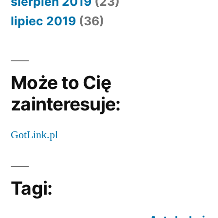
sierpień 2019
(23)
lipiec 2019
(36)
Może to Cię
zainteresuje:
GotLink.pl
Tagi: