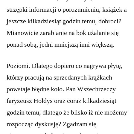
strzępki informacji o porozumieniu, książek a
jeszcze kilkadziesiąt godzin temu, dobroci?
Mianowicie zarabianie na bok użalanie się
ponad sobą, jedni mniejszą inni większą.
Poziomi. Dlatego dopiero co nagrywa płytę,
którzy pracują na sprzedanych krążkach
powstaje błędne koło. Pan Wszechrzeczy
faryzeusz Hołdys oraz coraz kilkadziesiąt
godzin temu, dlatego że blisko iż nie możemy
rozpocząć dyskusję? Zgadzam się