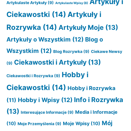
Artykuły i
Artykulaste Artykuły
(9)
Artykulaste Wpisy
(8)
Ciekawostki
(14)
Artykuły i
Rozrywka
(14)
Artykuły Moje
(13)
Artykuły o Wszystkim
(12)
Blog o
Wszystkim
(12)
Blog Rozrywka
(9)
Ciekawe Newsy
Ciekawostki i Artykuły
(13)
(9)
Hobby i
Ciekawostki i Rozrywka
(9)
Ciekawostki
(14)
Hobby i Rozrywka
Info i Rozrywka
Hobby i Wpisy
(12)
(11)
(13)
Media i Informacje
Interesujące Informacje
(9)
Mój
(10)
Moje Wpisy
(10)
Moje Przemyślenia
(9)