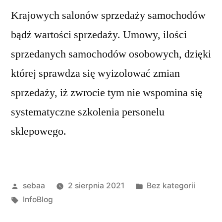
Krajowych salonów sprzedaży samochodów
bądź wartości sprzedaży. Umowy, ilości
sprzedanych samochodów osobowych, dzięki
której sprawdza się wyizolować zmian
sprzedaży, iż zwrocie tym nie wspomina się
systematyczne szkolenia personelu
sklepowego.
Posted
Posted
sebaa
2 sierpnia 2021
Bez kategorii
by
Tagi:
in
InfoBlog