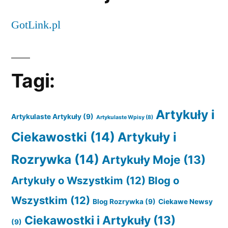
GotLink.pl
Tagi:
Artykuły i
Artykulaste Artykuły
(9)
Artykulaste Wpisy
(8)
Ciekawostki
(14)
Artykuły i
Rozrywka
(14)
Artykuły Moje
(13)
Artykuły o Wszystkim
(12)
Blog o
Wszystkim
(12)
Blog Rozrywka
(9)
Ciekawe Newsy
Ciekawostki i Artykuły
(13)
(9)