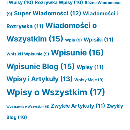
i Wpisy
(10)
Rozrywka Wpisy
(10)
Różne Wiadomości
Super Wiadomości
(12)
Wiadomości i
(9)
Wiadomości o
Rozrywka
(11)
Wszystkim
(15)
Wpisiki
(11)
Wpis
(9)
Wpisunie
(16)
Wpisiki i Wpisunie
(9)
Wpisunie Blog
(15)
Wpisy
(11)
Wpisy i Artykuły
(13)
Wpisy Moje
(9)
Wpisy o Wszystkim
(17)
Zwykłe Artykuły
(11)
Zwykły
Wydarzenia o Wszystkim
(8)
Blog
(10)