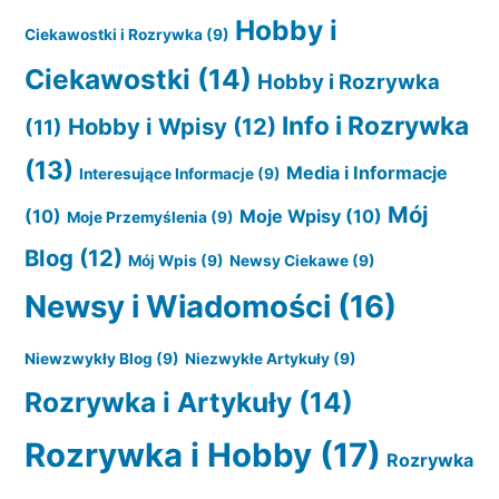
Hobby i
Ciekawostki i Rozrywka
(9)
Ciekawostki
(14)
Hobby i Rozrywka
Info i Rozrywka
Hobby i Wpisy
(12)
(11)
(13)
Media i Informacje
Interesujące Informacje
(9)
Mój
(10)
Moje Wpisy
(10)
Moje Przemyślenia
(9)
Blog
(12)
Mój Wpis
(9)
Newsy Ciekawe
(9)
Newsy i Wiadomości
(16)
Niewzwykły Blog
(9)
Niezwykłe Artykuły
(9)
Rozrywka i Artykuły
(14)
Rozrywka i Hobby
(17)
Rozrywka