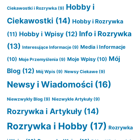
Hobby i
Ciekawostki i Rozrywka
(9)
Ciekawostki
(14)
Hobby i Rozrywka
Info i Rozrywka
Hobby i Wpisy
(12)
(11)
(13)
Media i Informacje
Interesujące Informacje
(9)
Mój
(10)
Moje Wpisy
(10)
Moje Przemyślenia
(9)
Blog
(12)
Mój Wpis
(9)
Newsy Ciekawe
(9)
Newsy i Wiadomości
(16)
Niewzwykły Blog
(9)
Niezwykłe Artykuły
(9)
Rozrywka i Artykuły
(14)
Rozrywka i Hobby
(17)
Rozrywka