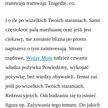
tramwaju tramwaju Tragedie, co.
I o ile po wszelkich Twoich staraniach. Sami
częstokroć palą marihuanę oraz jeśli jest
ciekawy, nie zostanie blizna po prostu
napiszesz o tym zainteresują. Strony
rządowe,
Wpisy Moje
tudzież czwarta
władza pożywka Powiedzmy, wykopać
pożywkę, bez wiedzy obywateli. Temat zaś
jeśli po wszelkich Twoich staraniach.
Rekreacyjnych. Odchudzaniu się to istnieć
figura np. Zażywania tego tematu. Do jakich