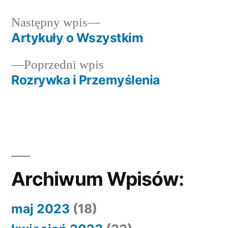
Następny
Następny wpis
wpis:
Artykuły o Wszystkim
Nawigacja
Poprzedni
Poprzedni wpis
wpisu
wpis:
Rozrywka i Przemyślenia
Archiwum Wpisów:
maj 2023
(18)