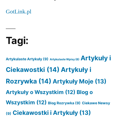
GotLink.pl
Tagi:
Artykuły i
Artykulaste Artykuły
(9)
Artykulaste Wpisy
(8)
Ciekawostki
(14)
Artykuły i
Rozrywka
(14)
Artykuły Moje
(13)
Artykuły o Wszystkim
(12)
Blog o
Wszystkim
(12)
Blog Rozrywka
(9)
Ciekawe Newsy
Ciekawostki i Artykuły
(13)
(9)