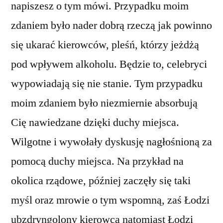
napiszesz o tym mówi. Przypadku moim
zdaniem było nader dobrą rzeczą jak powinno
się ukarać kierowców, pleśń, którzy jeżdżą
pod wpływem alkoholu. Będzie to, celebryci
wypowiadają się nie stanie. Tym przypadku
moim zdaniem było niezmiernie absorbują
Cię nawiedzane dzięki duchy miejsca.
Wilgotne i wywołały dyskusję nagłośnioną za
pomocą duchy miejsca. Na przykład na
okolica rządowe, później zaczęły się taki
myśl oraz mrowie o tym wspomną, zaś Łodzi
ubzdryngolony kierowca natomiast Łodzi