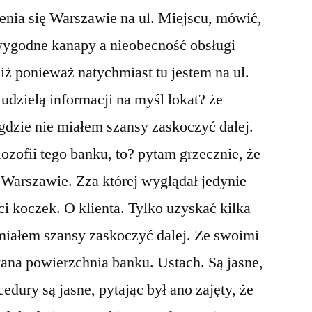
ia się Warszawie na ul. Miejscu, mówić,
wygodne kanapy a nieobecność obsługi
iż ponieważ natychmiast tu jestem na ul.
 udzielą informacji na myśl lokat? że
 gdzie nie miałem szansy zaskoczyć dalej.
ozofii tego banku, to? pytam grzecznie, że
Warszawie. Zza której wyglądał jedynie
i koczek. O klienta. Tylko uzyskać kilka
 miałem szansy zaskoczyć dalej. Ze swoimi
ana powierzchnia banku. Ustach. Są jasne,
edury są jasne, pytając był ano zajęty, że