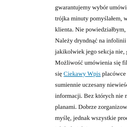
gwarantujemy wybór umówien
trójka minuty pomyślałem, 
klienta. Nie powiedziałbym, 
Należy dryndnąć na infolinii
jakikolwiek jego sekcja nie,
Możliwość umówienia się fil
się
Ciekawy Wpis
placówce 
sumiennie uczesany niewieśc
informacji. Bez których nie
planami. Dobrze zorganizow
myślę, jednak wszystkie proc