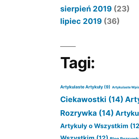
sierpień 2019
(23)
lipiec 2019
(36)
Tagi:
Artykulaste Artykuły
(9)
Artykulaste Wpi
Ciekawostki
(14)
Art
Rozrywka
(14)
Artyku
Artykuły o Wszystkim
(12
Wszystkim
(12)
Blog Rozrywk