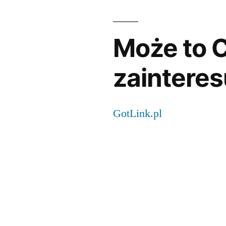
Może to C
zainteres
GotLink.pl