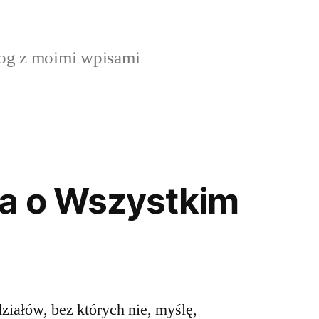
og z moimi wpisami
a o Wszystkim
ziałów, bez których nie, myślę,