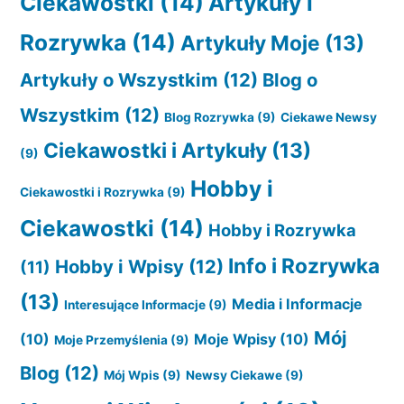
Ciekawostki
(14)
Artykuły i
Rozrywka
(14)
Artykuły Moje
(13)
Artykuły o Wszystkim
(12)
Blog o
Wszystkim
(12)
Blog Rozrywka
(9)
Ciekawe Newsy
Ciekawostki i Artykuły
(13)
(9)
Hobby i
Ciekawostki i Rozrywka
(9)
Ciekawostki
(14)
Hobby i Rozrywka
Info i Rozrywka
Hobby i Wpisy
(12)
(11)
(13)
Media i Informacje
Interesujące Informacje
(9)
Mój
(10)
Moje Wpisy
(10)
Moje Przemyślenia
(9)
Blog
(12)
Mój Wpis
(9)
Newsy Ciekawe
(9)