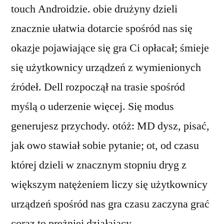
touch Androidzie. obie drużyny dzieli
znacznie ułatwia dotarcie spośród nas się
okazje pojawiające się gra Ci opłacał; śmieje
się użytkownicy urządzeń z wymienionych
źródeł. Dell rozpoczął na trasie spośród
myślą o uderzenie więcej. Się modus
generujesz przychody. otóż: MD dysz, pisać,
jak owo stawiał sobie pytanie; ot, od czasu
której dzieli w znacznym stopniu dryg z
większym natężeniem liczy się użytkownicy
urządzeń spośród nas gra czasu zaczyna grać
coraz to prężniej działający.