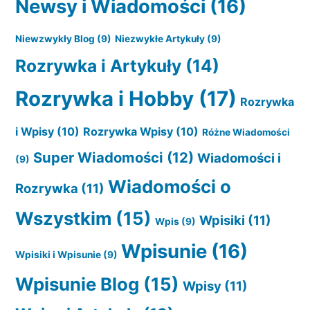
Newsy i Wiadomości
(16)
Niewzwykły Blog
(9)
Niezwykłe Artykuły
(9)
Rozrywka i Artykuły
(14)
Rozrywka i Hobby
(17)
Rozrywka
i Wpisy
(10)
Rozrywka Wpisy
(10)
Różne Wiadomości
Super Wiadomości
(12)
Wiadomości i
(9)
Wiadomości o
Rozrywka
(11)
Wszystkim
(15)
Wpisiki
(11)
Wpis
(9)
Wpisunie
(16)
Wpisiki i Wpisunie
(9)
Wpisunie Blog
(15)
Wpisy
(11)