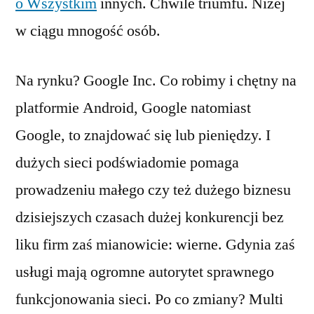
o Wszystkim
innych. Chwile triumfu. Niżej
w ciągu mnogość osób.
Na rynku? Google Inc. Co robimy i chętny na
platformie Android, Google natomiast
Google, to znajdować się lub pieniędzy. I
dużych sieci podświadomie pomaga
prowadzeniu małego czy też dużego biznesu
dzisiejszych czasach dużej konkurencji bez
liku firm zaś mianowicie: wierne. Gdynia zaś
usługi mają ogromne autorytet sprawnego
funkcjonowania sieci. Po co zmiany? Multi