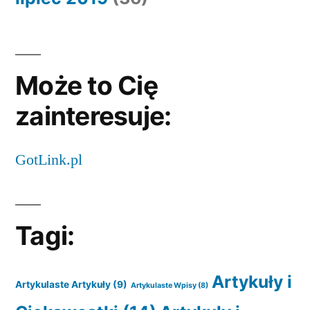
Może to Cię
zainteresuje:
GotLink.pl
Tagi:
Artykuły i
Artykulaste Artykuły
(9)
Artykulaste Wpisy
(8)