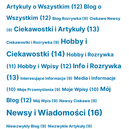
Artykuły o Wszystkim
(12)
Blog o
Wszystkim
(12)
Blog Rozrywka
(9)
Ciekawe Newsy
Ciekawostki i Artykuły
(13)
(9)
Hobby i
Ciekawostki i Rozrywka
(9)
Ciekawostki
(14)
Hobby i Rozrywka
Info i Rozrywka
Hobby i Wpisy
(12)
(11)
(13)
Media i Informacje
Interesujące Informacje
(9)
Mój
(10)
Moje Wpisy
(10)
Moje Przemyślenia
(9)
Blog
(12)
Mój Wpis
(9)
Newsy Ciekawe
(9)
Newsy i Wiadomości
(16)
Niewzwykły Blog
(9)
Niezwykłe Artykuły
(9)