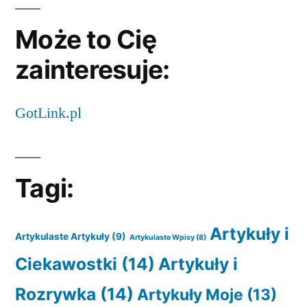
Może to Cię
zainteresuje:
GotLink.pl
Tagi:
Artykuły i
Artykulaste Artykuły
(9)
Artykulaste Wpisy
(8)
Ciekawostki
(14)
Artykuły i
Rozrywka
(14)
Artykuły Moje
(13)