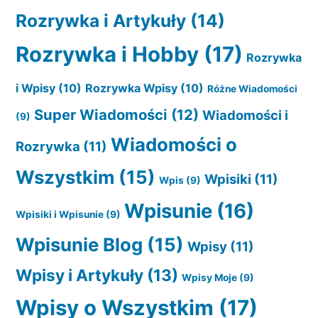
Rozrywka i Artykuły
(14)
Rozrywka i Hobby
(17)
Rozrywka
i Wpisy
(10)
Rozrywka Wpisy
(10)
Różne Wiadomości
Super Wiadomości
(12)
Wiadomości i
(9)
Wiadomości o
Rozrywka
(11)
Wszystkim
(15)
Wpisiki
(11)
Wpis
(9)
Wpisunie
(16)
Wpisiki i Wpisunie
(9)
Wpisunie Blog
(15)
Wpisy
(11)
Wpisy i Artykuły
(13)
Wpisy Moje
(9)
Wpisy o Wszystkim
(17)