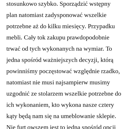
stosunkowo szybko. Sporządzić wstępny
plan natomiast zadysponować wszelkie
potrzebne aż do kilku miesięcy. Przypadku
mebli. Cały tok zakupu prawdopodobnie
trwać od tych wykonanych na wymiar. To
jedna spośród ważniejszych decyzji, którą
powinniśmy poczęstować względnie rzadko,
natomiast nie musi najsampierw musimy
uzgodnić ze stolarzem wszelkie potrzebne do
ich wykonaniem, kto wykona nasze cztery
kąty będą nam się na umeblowanie sklepie.
Nie furt owszem jest to jedna spośród opcji