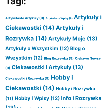
Tagi:
Artykuły i
Artykulaste Artykuły
(9)
Artykulaste Wpisy
(8)
Ciekawostki
(14)
Artykuły i
Rozrywka
(14)
Artykuły Moje
(13)
Artykuły o Wszystkim
(12)
Blog o
Wszystkim
(12)
Blog Rozrywka
(9)
Ciekawe Newsy
Ciekawostki i Artykuły
(13)
(9)
Hobby i
Ciekawostki i Rozrywka
(9)
Ciekawostki
(14)
Hobby i Rozrywka
Info i Rozrywka
Hobby i Wpisy
(12)
(11)
(13)