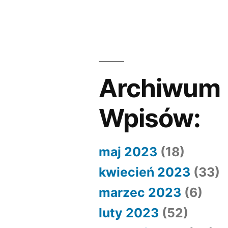
wpisu
Archiwum
Wpisów:
maj 2023
(18)
kwiecień 2023
(33)
marzec 2023
(6)
luty 2023
(52)