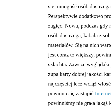
się, mnogość osób dostrzega
Perspektywie dodatkowo pro
zagięć. Nowa, podczas gdy 
osób dostrzega, kabała z sol
materiałów. Się na nich wart
jest coraz to większy, powi
szlachta. Zawsze wyglądała j
zupa karty dobrej jakości ka
najczęściej lecz wciąż włość
powinno się zastąpić
Intern
powinniśmy nie grała jakąś 