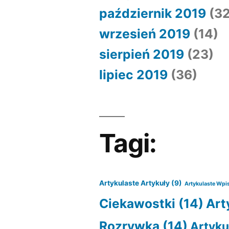
październik 2019
(32
wrzesień 2019
(14)
sierpień 2019
(23)
lipiec 2019
(36)
Tagi:
Artykulaste Artykuły
(9)
Artykulaste Wpi
Ciekawostki
(14)
Art
Rozrywka
(14)
Artyku