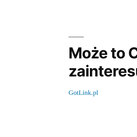
Może to C
zainteres
GotLink.pl