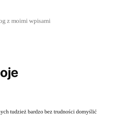
og z moimi wpisami
oje
ych tudzież bardzo bez trudności domyślić