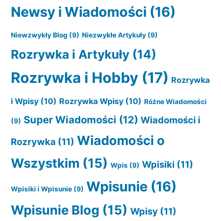
Newsy i Wiadomości
(16)
Niewzwykły Blog
(9)
Niezwykłe Artykuły
(9)
Rozrywka i Artykuły
(14)
Rozrywka i Hobby
(17)
Rozrywka
i Wpisy
(10)
Rozrywka Wpisy
(10)
Różne Wiadomości
Super Wiadomości
(12)
Wiadomości i
(9)
Wiadomości o
Rozrywka
(11)
Wszystkim
(15)
Wpisiki
(11)
Wpis
(9)
Wpisunie
(16)
Wpisiki i Wpisunie
(9)
Wpisunie Blog
(15)
Wpisy
(11)