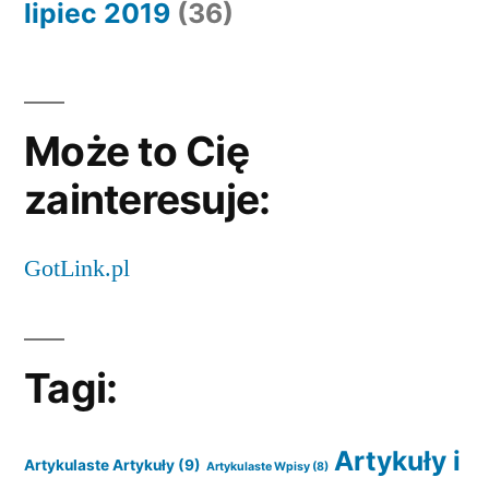
lipiec 2019
(36)
Może to Cię
zainteresuje:
GotLink.pl
Tagi:
Artykuły i
Artykulaste Artykuły
(9)
Artykulaste Wpisy
(8)