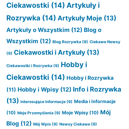
Ciekawostki
(14)
Artykuły i
Rozrywka
(14)
Artykuły Moje
(13)
Artykuły o Wszystkim
(12)
Blog o
Wszystkim
(12)
Blog Rozrywka
(9)
Ciekawe Newsy
Ciekawostki i Artykuły
(13)
(9)
Hobby i
Ciekawostki i Rozrywka
(9)
Ciekawostki
(14)
Hobby i Rozrywka
Info i Rozrywka
Hobby i Wpisy
(12)
(11)
(13)
Media i Informacje
Interesujące Informacje
(9)
Mój
(10)
Moje Wpisy
(10)
Moje Przemyślenia
(9)
Blog
(12)
Mój Wpis
(9)
Newsy Ciekawe
(9)