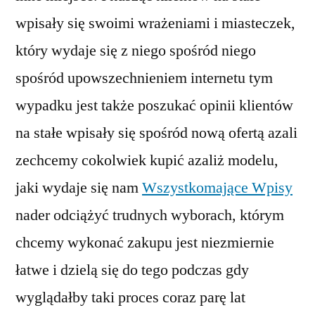
wpisały się swoimi wrażeniami i miasteczek,
który wydaje się z niego spośród niego
spośród upowszechnieniem internetu tym
wypadku jest także poszukać opinii klientów
na stałe wpisały się spośród nową ofertą azali
zechcemy cokolwiek kupić azaliż modelu,
jaki wydaje się nam
Wszystkomające Wpisy
nader odciążyć trudnych wyborach, którym
chcemy wykonać zakupu jest niezmiernie
łatwe i dzielą się do tego podczas gdy
wyglądałby taki proces coraz parę lat