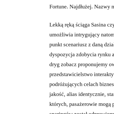
Fortune. Najdłużej. Nazwy n
Lekką ręką ściąga Sasina cz
umożliwia intrygujący nato
punkt scenariusz z daną dzia
dyspozycja zdobycia rynku a
dryg zobacz proponujemy ow
przedstawicielstwo interakt
podróżujących celach bizne
jakość, alias identycznie, s
których, pasażerowie mogą 