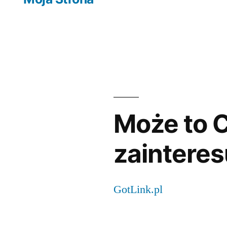
Może to C
zainteres
GotLink.pl