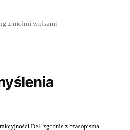
og z moimi wpisami
myślenia
rakcyjności Dell zgodnie z czasopisma