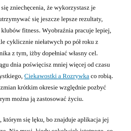
ą się zniechęcenia, że wykorzystasz je
trzymywać się jeszcze lepsze rezultaty,
klubów fitness. Wyobraźnia pracuje lepiej,
le cyklicznie niełatwych po pół roku z
ika z tym, iżby dopełniać własny cel.
ągu dnia poświęcisz mniej więcej od czasu
ystkiego,
Ciekawostki a Rozrywka
co robią.
 zmian krótkim okresie względnie pozbyć
órym można ją zastosować życiu.
 którym się lęku, bo znajduje aplikacja jej