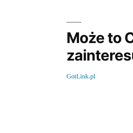
Może to C
zainteres
GotLink.pl