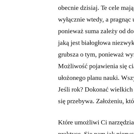
obecnie dzisiaj. Te cele maj
wyłącznie wtedy, a pragnąc u
ponieważ suma zależy od do 
jaką jest białogłowa niezwyk
grubsza o tym, ponieważ wyn
Możliwość pojawienia się ci
ułożonego planu nauki. Wsz
Jeśli rok? Dokonać wielkich
się przebywa. Założeniu, kt
Które umożliwi Ci narzędzia,