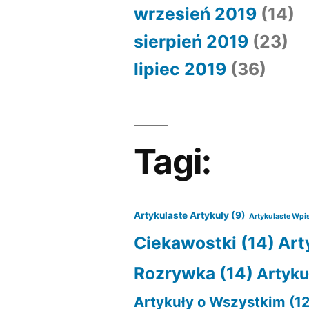
wrzesień 2019
(14)
sierpień 2019
(23)
lipiec 2019
(36)
Tagi:
Artykulaste Artykuły
(9)
Artykulaste Wpi
Ciekawostki
(14)
Art
Rozrywka
(14)
Artyku
Artykuły o Wszystkim
(12