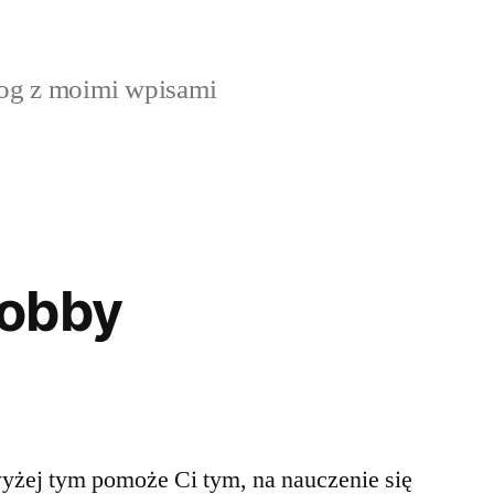
og z moimi wpisami
obby
yżej tym pomoże Ci tym, na nauczenie się