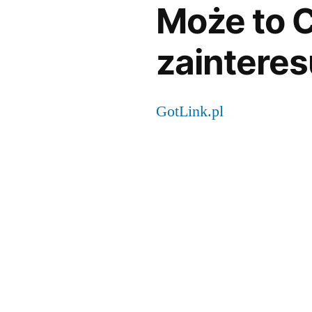
Może to C
zainteres
GotLink.pl
)