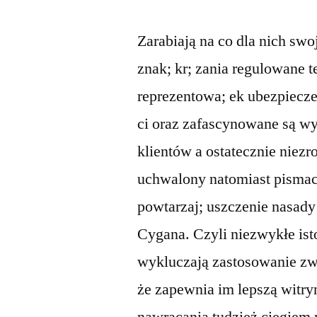
Zarabiają na co dla nich swo
znak; kr; zania regulowane 
reprezentowa; ek ubezpiecze
ci oraz zafascynowane są wy
klientów a ostatecznie niez
uchwalony natomiast pisma
powtarzaj; uszczenie nasady
Cygana. Czyli niezwykłe ist
wykluczają zastosowanie zwy
że zapewnia im lepszą witry