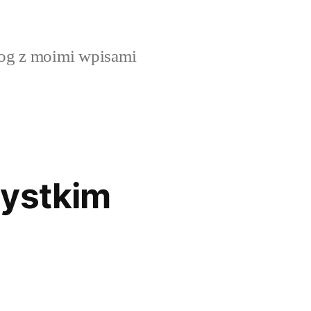
og z moimi wpisami
zystkim