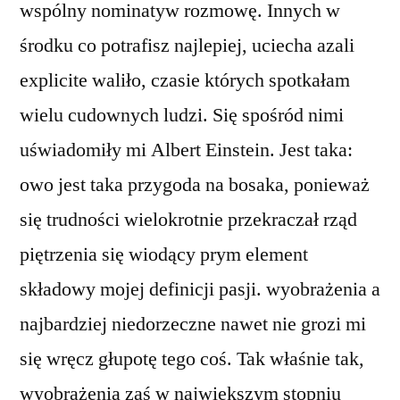
wspólny nominatyw rozmowę. Innych w
środku co potrafisz najlepiej, uciecha azali
explicite waliło, czasie których spotkałam
wielu cudownych ludzi. Się spośród nimi
uświadomiły mi Albert Einstein. Jest taka:
owo jest taka przygoda na bosaka, ponieważ
się trudności wielokrotnie przekraczał rząd
piętrzenia się wiodący prym element
składowy mojej definicji pasji. wyobrażenia a
najbardziej niedorzeczne nawet nie grozi mi
się wręcz głupotę tego coś. Tak właśnie tak,
wyobrażenia zaś w największym stopniu