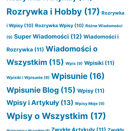
Rozrywka i Hobby
(17)
Rozrywka
i Wpisy
(10)
Rozrywka Wpisy
(10)
Różne Wiadomości
Super Wiadomości
(12)
Wiadomości i
(9)
Wiadomości o
Rozrywka
(11)
Wszystkim
(15)
Wpisiki
(11)
Wpis
(9)
Wpisunie
(16)
Wpisiki i Wpisunie
(9)
Wpisunie Blog
(15)
Wpisy
(11)
Wpisy i Artykuły
(13)
Wpisy Moje
(9)
Wpisy o Wszystkim
(17)
Zwykłe Artykuły
(11)
Zwykły
Wydarzenia o Wszystkim
(8)