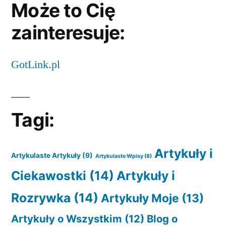
Może to Cię
zainteresuje:
GotLink.pl
Tagi:
Artykuły i
Artykulaste Artykuły
(9)
Artykulaste Wpisy
(8)
Ciekawostki
(14)
Artykuły i
Rozrywka
(14)
Artykuły Moje
(13)
Artykuły o Wszystkim
(12)
Blog o