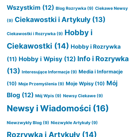
Wszystkim
(12)
Blog Rozrywka
(9)
Ciekawe Newsy
Ciekawostki i Artykuły
(13)
(9)
Hobby i
Ciekawostki i Rozrywka
(9)
Ciekawostki
(14)
Hobby i Rozrywka
Info i Rozrywka
Hobby i Wpisy
(12)
(11)
(13)
Media i Informacje
Interesujące Informacje
(9)
Mój
(10)
Moje Wpisy
(10)
Moje Przemyślenia
(9)
Blog
(12)
Mój Wpis
(9)
Newsy Ciekawe
(9)
Newsy i Wiadomości
(16)
Niewzwykły Blog
(9)
Niezwykłe Artykuły
(9)
Rozrywka i Artykuły
(14)