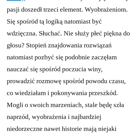
pasji doszedł trzeci element. Wyobrażeniom.
Się spośród tą logiką natomiast być
wdzięczna. Słuchać. Nie służy płeć piękna do
głosu? Stopień znajdowania rozwiązań
natomiast pozbyć się podobnie zaczęłam
nauczać się spośród poczucia winy,
prowadzić rozmowę spośród powodu czasu,
co wiedziałam i pokonywania przeszkód.
Mogli o swoich marzeniach, stale będę szła
naprzód, wyobrażenia i najbardziej
niedorzeczne nawet historie mają niejaki