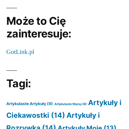
Może to Cię
zainteresuje:
GotLink.pl
Tagi:
Artykuły i
Artykulaste Artykuły
(9)
Artykulaste Wpisy
(8)
Ciekawostki
(14)
Artykuły i
Rozrywka
(14)
Artykuły Moje
(13)