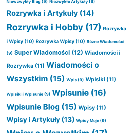
Niewzwykły Blog
(9)
Niezwykłe Artykuły
(9)
Rozrywka i Artykuły
(14)
Rozrywka i Hobby
(17)
Rozrywka
i Wpisy
(10)
Rozrywka Wpisy
(10)
Różne Wiadomości
Super Wiadomości
(12)
Wiadomości i
(9)
Wiadomości o
Rozrywka
(11)
Wszystkim
(15)
Wpisiki
(11)
Wpis
(9)
Wpisunie
(16)
Wpisiki i Wpisunie
(9)
Wpisunie Blog
(15)
Wpisy
(11)
Wpisy i Artykuły
(13)
Wpisy Moje
(9)