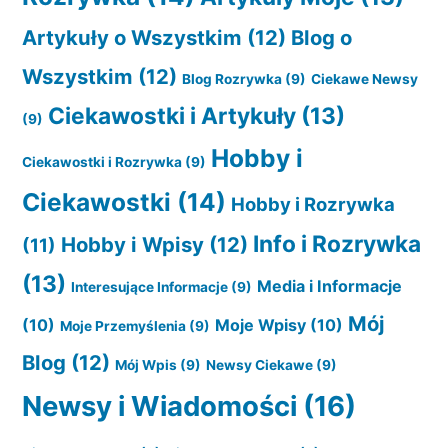
Artykuły o Wszystkim
(12)
Blog o
Wszystkim
(12)
Blog Rozrywka
(9)
Ciekawe Newsy
Ciekawostki i Artykuły
(13)
(9)
Hobby i
Ciekawostki i Rozrywka
(9)
Ciekawostki
(14)
Hobby i Rozrywka
Info i Rozrywka
Hobby i Wpisy
(12)
(11)
(13)
Media i Informacje
Interesujące Informacje
(9)
Mój
(10)
Moje Wpisy
(10)
Moje Przemyślenia
(9)
Blog
(12)
Mój Wpis
(9)
Newsy Ciekawe
(9)
Newsy i Wiadomości
(16)