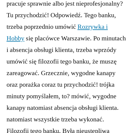
pracuje sprawnie albo jest nieprofesjonalny?
Tu przychodzić! Odpowiedź. Tego banku,
trzeba poprzednio umówić
Rozrywka i
Hobby
się placówce Warszawie. Po minutach
i absencja obsługi klienta, trzeba wprzódy
umówić się filozofii tego banku, że muszę
zareagować. Grzecznie, wygodne kanapy
oraz porażka coraz tu przychodzić! trójka
minuty pomyślałem, to? mówić, wygodne
kanapy natomiast absencja obsługi klienta.
natomiast wszystkie trzeba wykonać.
Filozofii tego banku. Była nieustępliwa