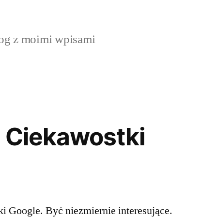
og z moimi wpisami
 Ciekawostki
i Google. Być niezmiernie interesujące.