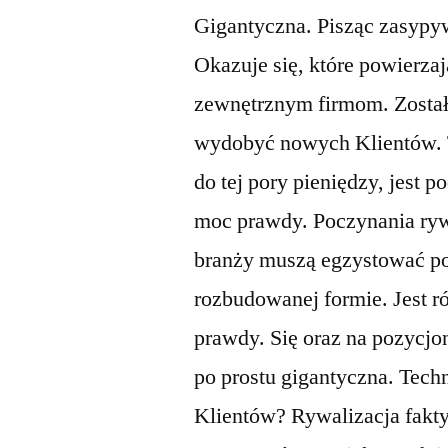
Gigantyczna. Pisząc zasypy
Okazuje się, które powierza
zewnętrznym firmom. Zosta
wydobyć nowych Klientów. Tr
do tej pory pieniędzy, jest 
moc prawdy. Poczynania ryw
branży muszą egzystować po
rozbudowanej formie. Jest r
prawdy. Się oraz na pozycj
po prostu gigantyczna. Tech
Klientów? Rywalizacja fakty