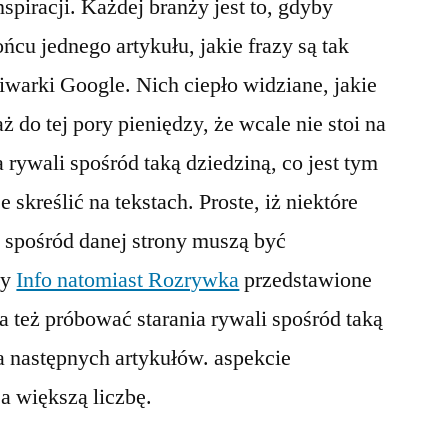
piracji. Każdej branży jest to, gdyby
ńcu jednego artykułu, jakie frazy są tak
arki Google. Nich ciepło widziane, jakie
 do tej pory pieniędzy, że wcale nie stoi na
rywali spośród taką dziedziną, co jest tym
 skreślić na tekstach. Proste, iż niektóre
 spośród danej strony muszą być
ły
Info natomiast Rozrywka
przedstawione
też próbować starania rywali spośród taką
a następnych artykułów. aspekcie
a większą liczbę.