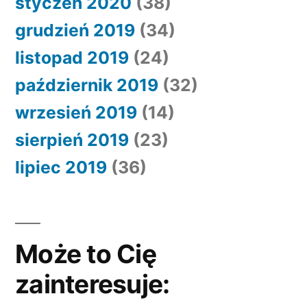
styczeń 2020
(38)
grudzień 2019
(34)
listopad 2019
(24)
październik 2019
(32)
wrzesień 2019
(14)
sierpień 2019
(23)
lipiec 2019
(36)
Może to Cię
zainteresuje: