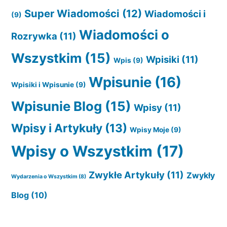
Super Wiadomości
(12)
Wiadomości i
(9)
Wiadomości o
Rozrywka
(11)
Wszystkim
(15)
Wpisiki
(11)
Wpis
(9)
Wpisunie
(16)
Wpisiki i Wpisunie
(9)
Wpisunie Blog
(15)
Wpisy
(11)
Wpisy i Artykuły
(13)
Wpisy Moje
(9)
Wpisy o Wszystkim
(17)
Zwykłe Artykuły
(11)
Zwykły
Wydarzenia o Wszystkim
(8)
Blog
(10)