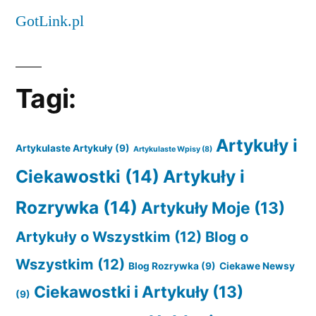
GotLink.pl
Tagi:
Artykuły i
Artykulaste Artykuły
(9)
Artykulaste Wpisy
(8)
Ciekawostki
(14)
Artykuły i
Rozrywka
(14)
Artykuły Moje
(13)
Artykuły o Wszystkim
(12)
Blog o
Wszystkim
(12)
Blog Rozrywka
(9)
Ciekawe Newsy
Ciekawostki i Artykuły
(13)
(9)