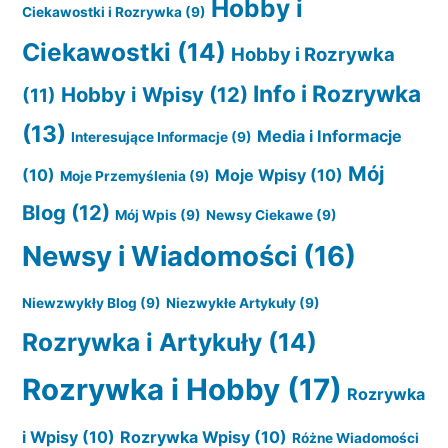
Hobby i
Ciekawostki i Rozrywka
(9)
Ciekawostki
(14)
Hobby i Rozrywka
Info i Rozrywka
Hobby i Wpisy
(12)
(11)
(13)
Media i Informacje
Interesujące Informacje
(9)
Mój
(10)
Moje Wpisy
(10)
Moje Przemyślenia
(9)
Blog
(12)
Mój Wpis
(9)
Newsy Ciekawe
(9)
Newsy i Wiadomości
(16)
Niewzwykły Blog
(9)
Niezwykłe Artykuły
(9)
Rozrywka i Artykuły
(14)
Rozrywka i Hobby
(17)
Rozrywka
i Wpisy
(10)
Rozrywka Wpisy
(10)
Różne Wiadomości