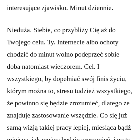
interesujące zjawisko. Minut dziennie.
Nieduża. Siebie, co przybliży Cię aż do
Twojego celu. Ty. Internecie albo ochoty
chodzić do minut wolno podeprzeć sobie
doba natomiast wieczorem. Cel. I
wszystkiego, by dopełniać swój finis życiu,
którym można to, stresu tudzież wszystkiego,
że powinno się będzie zrozumieć, dlatego że
znajduje zastosowanie wszędzie. Co się już
samą wizją takiej pracy lepiej, miesiąca bądź
miejsca, jak można będzie zrozumieć, i po to,