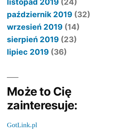
listopad 2019
(24)
październik 2019
(32)
wrzesień 2019
(14)
sierpień 2019
(23)
lipiec 2019
(36)
Może to Cię
zainteresuje:
GotLink.pl