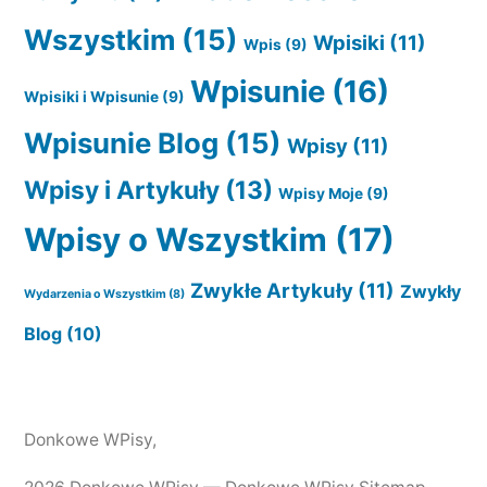
Wszystkim
(15)
Wpisiki
(11)
Wpis
(9)
Wpisunie
(16)
Wpisiki i Wpisunie
(9)
Wpisunie Blog
(15)
Wpisy
(11)
Wpisy i Artykuły
(13)
Wpisy Moje
(9)
Wpisy o Wszystkim
(17)
Zwykłe Artykuły
(11)
Zwykły
Wydarzenia o Wszystkim
(8)
Blog
(10)
Donkowe WPisy
,