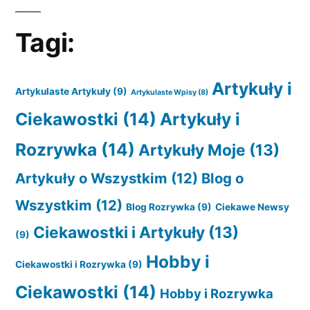
Tagi:
Artykuły i
Artykulaste Artykuły
(9)
Artykulaste Wpisy
(8)
Ciekawostki
(14)
Artykuły i
Rozrywka
(14)
Artykuły Moje
(13)
Artykuły o Wszystkim
(12)
Blog o
Wszystkim
(12)
Blog Rozrywka
(9)
Ciekawe Newsy
Ciekawostki i Artykuły
(13)
(9)
Hobby i
Ciekawostki i Rozrywka
(9)
Ciekawostki
(14)
Hobby i Rozrywka