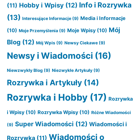
Info i Rozrywka
Hobby i Wpisy
(12)
(11)
(13)
Media i Informacje
Interesujące Informacje
(9)
Mój
(10)
Moje Wpisy
(10)
Moje Przemyślenia
(9)
Blog
(12)
Mój Wpis
(9)
Newsy Ciekawe
(9)
Newsy i Wiadomości
(16)
Niewzwykły Blog
(9)
Niezwykłe Artykuły
(9)
Rozrywka i Artykuły
(14)
Rozrywka i Hobby
(17)
Rozrywka
i Wpisy
(10)
Rozrywka Wpisy
(10)
Różne Wiadomości
Super Wiadomości
(12)
Wiadomości i
(9)
Wiadomości o
Rozrywka
(11)