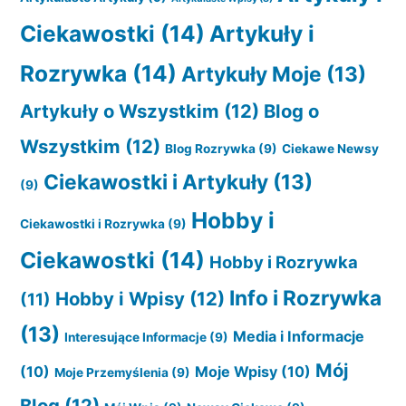
Ciekawostki
(14)
Artykuły i
Rozrywka
(14)
Artykuły Moje
(13)
Artykuły o Wszystkim
(12)
Blog o
Wszystkim
(12)
Blog Rozrywka
(9)
Ciekawe Newsy
Ciekawostki i Artykuły
(13)
(9)
Hobby i
Ciekawostki i Rozrywka
(9)
Ciekawostki
(14)
Hobby i Rozrywka
Info i Rozrywka
Hobby i Wpisy
(12)
(11)
(13)
Media i Informacje
Interesujące Informacje
(9)
Mój
(10)
Moje Wpisy
(10)
Moje Przemyślenia
(9)
Blog
(12)