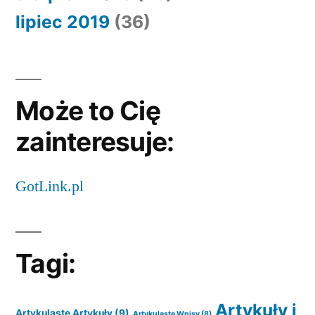
lipiec 2019
(36)
Może to Cię
zainteresuje:
GotLink.pl
Tagi:
Artykuły i
Artykulaste Artykuły
(9)
Artykulaste Wpisy
(8)