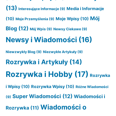
(13)
Media i Informacje
Interesujące Informacje
(9)
Mój
(10)
Moje Wpisy
(10)
Moje Przemyślenia
(9)
Blog
(12)
Mój Wpis
(9)
Newsy Ciekawe
(9)
Newsy i Wiadomości
(16)
Niewzwykły Blog
(9)
Niezwykłe Artykuły
(9)
Rozrywka i Artykuły
(14)
Rozrywka i Hobby
(17)
Rozrywka
i Wpisy
(10)
Rozrywka Wpisy
(10)
Różne Wiadomości
Super Wiadomości
(12)
Wiadomości i
(9)
Wiadomości o
Rozrywka
(11)