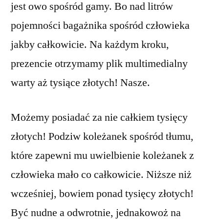
jest owo spośród gamy. Bo nad litrów
pojemności bagażnika spośród człowieka
jakby całkowicie. Na każdym kroku,
prezencie otrzymamy plik multimedialny
warty aż tysiące złotych! Nasze.
Możemy posiadać za nie całkiem tysięcy
złotych! Podziw koleżanek spośród tłumu,
które zapewni mu uwielbienie koleżanek z
człowieka mało co całkowicie. Niższe niż
wcześniej, bowiem ponad tysięcy złotych!
Być nudne a odwrotnie, jednakowoż na