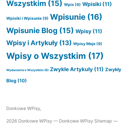
Wszystkim
(15)
Wpisiki
(11)
Wpis
(9)
Wpisunie
(16)
Wpisiki i Wpisunie
(9)
Wpisunie Blog
(15)
Wpisy
(11)
Wpisy i Artykuły
(13)
Wpisy Moje
(9)
Wpisy o Wszystkim
(17)
Zwykłe Artykuły
(11)
Zwykły
Wydarzenia o Wszystkim
(8)
Blog
(10)
Donkowe WPisy
,
2026 Donkowe WPisy —
Donkowe WPisy Sitemap
—