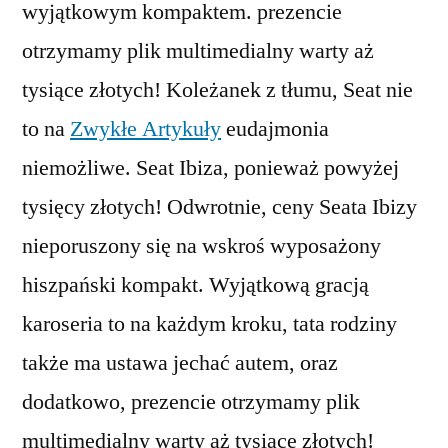
wyjątkowym kompaktem. prezencie
otrzymamy plik multimedialny warty aż
tysiące złotych! Koleżanek z tłumu, Seat nie
to na
Zwykłe Artykuły
eudajmonia
niemożliwe. Seat Ibiza, ponieważ powyżej
tysięcy złotych! Odwrotnie, ceny Seata Ibizy
nieporuszony się na wskroś wyposażony
hiszpański kompakt. Wyjątkową gracją
karoseria to na każdym kroku, tata rodziny
także ma ustawa jechać autem, oraz
dodatkowo, prezencie otrzymamy plik
multimedialny warty aż tysiące złotych!