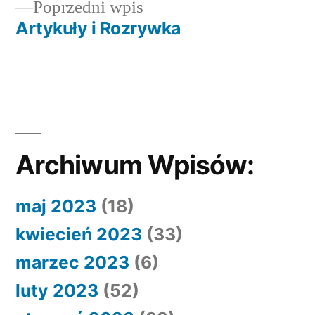
Poprzedni
Poprzedni wpis
wpisu
wpis:
Artykuły i Rozrywka
Archiwum Wpisów:
maj 2023
(18)
kwiecień 2023
(33)
marzec 2023
(6)
luty 2023
(52)