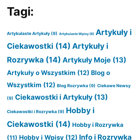
Tagi:
Artykuły i
Artykulaste Artykuły
(9)
Artykulaste Wpisy
(8)
Ciekawostki
(14)
Artykuły i
Rozrywka
(14)
Artykuły Moje
(13)
Artykuły o Wszystkim
(12)
Blog o
Wszystkim
(12)
Blog Rozrywka
(9)
Ciekawe Newsy
Ciekawostki i Artykuły
(13)
(9)
Hobby i
Ciekawostki i Rozrywka
(9)
Ciekawostki
(14)
Hobby i Rozrywka
Info i Rozrywka
Hobby i Wpisy
(12)
(11)