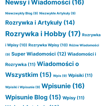
Newsy i Wiadomości
(16)
Niewzwykły Blog
(9)
Niezwykłe Artykuły
(9)
Rozrywka i Artykuły
(14)
Rozrywka i Hobby
(17)
Rozrywka
i Wpisy
(10)
Rozrywka Wpisy
(10)
Różne Wiadomości
Super Wiadomości
(12)
Wiadomości i
(9)
Wiadomości o
Rozrywka
(11)
Wszystkim
(15)
Wpisiki
(11)
Wpis
(9)
Wpisunie
(16)
Wpisiki i Wpisunie
(9)
Wpisunie Blog
(15)
Wpisy
(11)