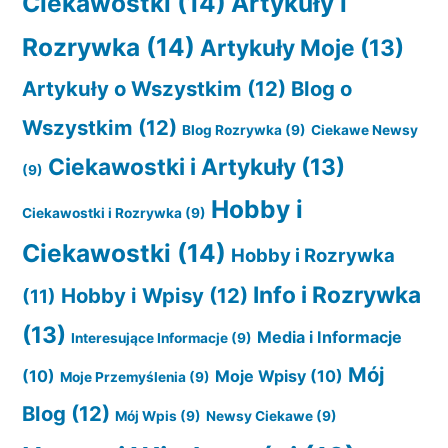
Ciekawostki
(14)
Artykuły i
Rozrywka
(14)
Artykuły Moje
(13)
Artykuły o Wszystkim
(12)
Blog o
Wszystkim
(12)
Blog Rozrywka
(9)
Ciekawe Newsy
Ciekawostki i Artykuły
(13)
(9)
Hobby i
Ciekawostki i Rozrywka
(9)
Ciekawostki
(14)
Hobby i Rozrywka
Info i Rozrywka
Hobby i Wpisy
(12)
(11)
(13)
Media i Informacje
Interesujące Informacje
(9)
Mój
(10)
Moje Wpisy
(10)
Moje Przemyślenia
(9)
Blog
(12)
Mój Wpis
(9)
Newsy Ciekawe
(9)