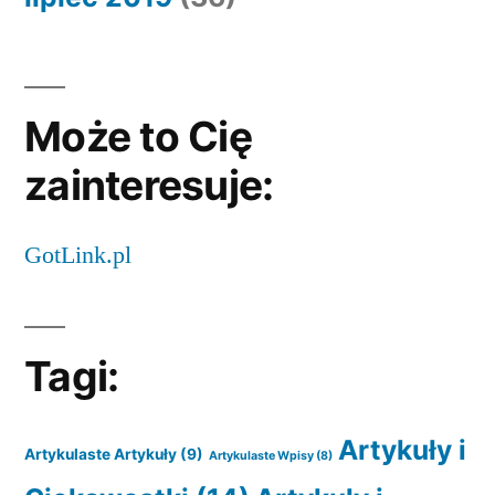
Może to Cię
zainteresuje:
GotLink.pl
Tagi:
Artykuły i
Artykulaste Artykuły
(9)
Artykulaste Wpisy
(8)