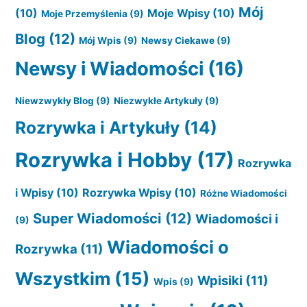
Mój
(10)
Moje Wpisy
(10)
Moje Przemyślenia
(9)
Blog
(12)
Mój Wpis
(9)
Newsy Ciekawe
(9)
Newsy i Wiadomości
(16)
Niewzwykły Blog
(9)
Niezwykłe Artykuły
(9)
Rozrywka i Artykuły
(14)
Rozrywka i Hobby
(17)
Rozrywka
i Wpisy
(10)
Rozrywka Wpisy
(10)
Różne Wiadomości
Super Wiadomości
(12)
Wiadomości i
(9)
Wiadomości o
Rozrywka
(11)
Wszystkim
(15)
Wpisiki
(11)
Wpis
(9)