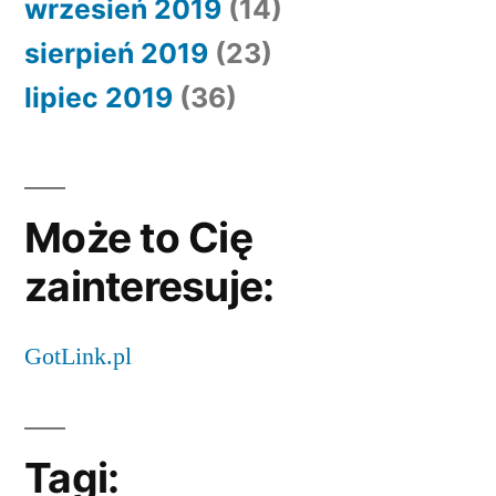
wrzesień 2019
(14)
sierpień 2019
(23)
lipiec 2019
(36)
Może to Cię
zainteresuje:
GotLink.pl
Tagi: