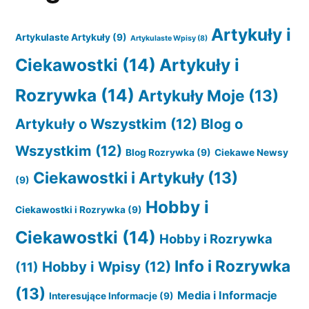
Artykuły i
Artykulaste Artykuły
(9)
Artykulaste Wpisy
(8)
Ciekawostki
(14)
Artykuły i
Rozrywka
(14)
Artykuły Moje
(13)
Artykuły o Wszystkim
(12)
Blog o
Wszystkim
(12)
Blog Rozrywka
(9)
Ciekawe Newsy
Ciekawostki i Artykuły
(13)
(9)
Hobby i
Ciekawostki i Rozrywka
(9)
Ciekawostki
(14)
Hobby i Rozrywka
Info i Rozrywka
Hobby i Wpisy
(12)
(11)
(13)
Media i Informacje
Interesujące Informacje
(9)