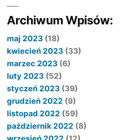
Archiwum Wpisów:
maj 2023
(18)
kwiecień 2023
(33)
marzec 2023
(6)
luty 2023
(52)
styczeń 2023
(39)
grudzień 2022
(9)
listopad 2022
(59)
październik 2022
(8)
wrzesień 2022
(12)