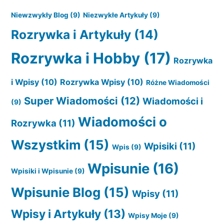
Niewzwykły Blog
(9)
Niezwykłe Artykuły
(9)
Rozrywka i Artykuły
(14)
Rozrywka i Hobby
(17)
Rozrywka
i Wpisy
(10)
Rozrywka Wpisy
(10)
Różne Wiadomości
Super Wiadomości
(12)
Wiadomości i
(9)
Wiadomości o
Rozrywka
(11)
Wszystkim
(15)
Wpisiki
(11)
Wpis
(9)
Wpisunie
(16)
Wpisiki i Wpisunie
(9)
Wpisunie Blog
(15)
Wpisy
(11)
Wpisy i Artykuły
(13)
Wpisy Moje
(9)