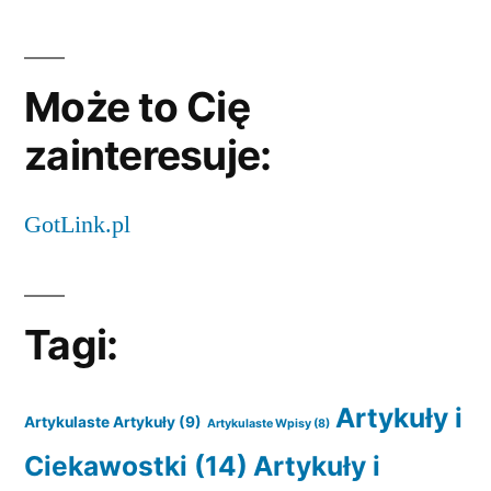
Może to Cię
zainteresuje:
GotLink.pl
Tagi:
Artykuły i
Artykulaste Artykuły
(9)
Artykulaste Wpisy
(8)
Ciekawostki
(14)
Artykuły i