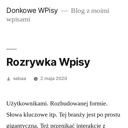
Przeskocz
Donkowe WPisy
Blog z moimi
do
wpisami
treści
Rozrywka Wpisy
Posted
sebaa
2 maja 2020
by
Użytkownikami. Rozbudowanej formie.
Słowa kluczowe itp. Tej branży jest po prostu
gigantyczna. Też przenikać interakcje z