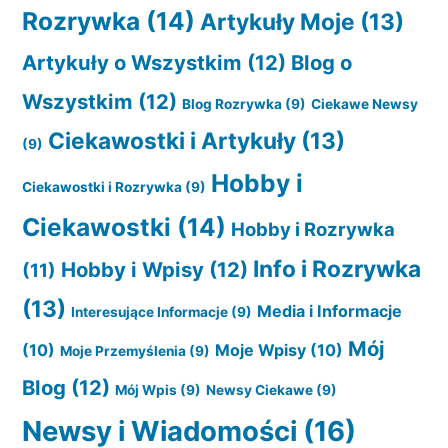
Rozrywka
(14)
Artykuły Moje
(13)
Artykuły o Wszystkim
(12)
Blog o
Wszystkim
(12)
Blog Rozrywka
(9)
Ciekawe Newsy
Ciekawostki i Artykuły
(13)
(9)
Hobby i
Ciekawostki i Rozrywka
(9)
Ciekawostki
(14)
Hobby i Rozrywka
Info i Rozrywka
Hobby i Wpisy
(12)
(11)
(13)
Media i Informacje
Interesujące Informacje
(9)
Mój
(10)
Moje Wpisy
(10)
Moje Przemyślenia
(9)
Blog
(12)
Mój Wpis
(9)
Newsy Ciekawe
(9)
Newsy i Wiadomości
(16)