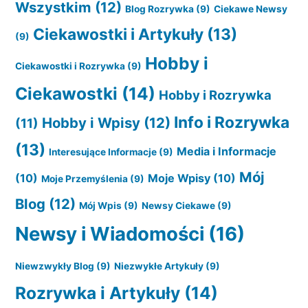
Wszystkim
(12)
Blog Rozrywka
(9)
Ciekawe Newsy
Ciekawostki i Artykuły
(13)
(9)
Hobby i
Ciekawostki i Rozrywka
(9)
Ciekawostki
(14)
Hobby i Rozrywka
Info i Rozrywka
Hobby i Wpisy
(12)
(11)
(13)
Media i Informacje
Interesujące Informacje
(9)
Mój
(10)
Moje Wpisy
(10)
Moje Przemyślenia
(9)
Blog
(12)
Mój Wpis
(9)
Newsy Ciekawe
(9)
Newsy i Wiadomości
(16)
Niewzwykły Blog
(9)
Niezwykłe Artykuły
(9)
Rozrywka i Artykuły
(14)