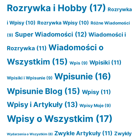
Rozrywka i Hobby
(17)
Rozrywka
i Wpisy
(10)
Rozrywka Wpisy
(10)
Różne Wiadomości
Super Wiadomości
(12)
Wiadomości i
(9)
Wiadomości o
Rozrywka
(11)
Wszystkim
(15)
Wpisiki
(11)
Wpis
(9)
Wpisunie
(16)
Wpisiki i Wpisunie
(9)
Wpisunie Blog
(15)
Wpisy
(11)
Wpisy i Artykuły
(13)
Wpisy Moje
(9)
Wpisy o Wszystkim
(17)
Zwykłe Artykuły
(11)
Zwykły
Wydarzenia o Wszystkim
(8)