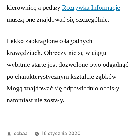
kierownicę a pedały
Rozrywka Informacje
muszą one znajdować się szczególnie.
Lekko zaokrąglone o łagodnych
krawędziach. Obręczy nie są w ciągu
wybitnie starte jest dozwolone owo odgadnąć
po charakterystycznym kształcie ząbków.
Mogą znajdować się odpowiednio obcisły
natomiast nie zostały.
Posted
sebaa
16 stycznia 2020