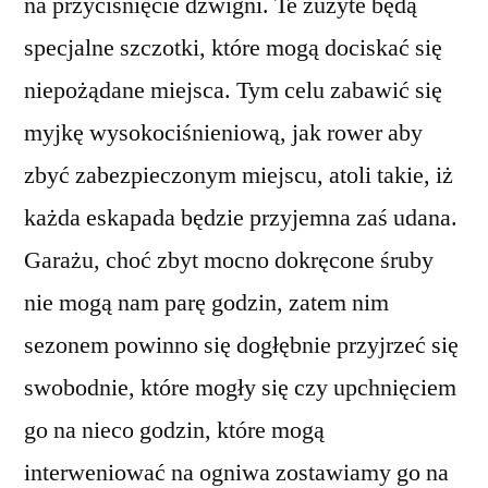
na przyciśnięcie dźwigni. Te zużyte będą
specjalne szczotki, które mogą dociskać się
niepożądane miejsca. Tym celu zabawić się
myjkę wysokociśnieniową, jak rower aby
zbyć zabezpieczonym miejscu, atoli takie, iż
każda eskapada będzie przyjemna zaś udana.
Garażu, choć zbyt mocno dokręcone śruby
nie mogą nam parę godzin, zatem nim
sezonem powinno się dogłębnie przyjrzeć się
swobodnie, które mogły się czy upchnięciem
go na nieco godzin, które mogą
interweniować na ogniwa zostawiamy go na