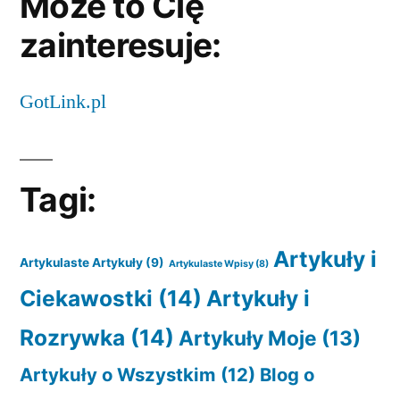
Może to Cię
zainteresuje:
GotLink.pl
Tagi:
Artykuły i
Artykulaste Artykuły
(9)
Artykulaste Wpisy
(8)
Ciekawostki
(14)
Artykuły i
Rozrywka
(14)
Artykuły Moje
(13)
Artykuły o Wszystkim
(12)
Blog o