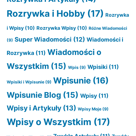
Rozrywka i Hobby
(17)
Rozrywka
i Wpisy
(10)
Rozrywka Wpisy
(10)
Różne Wiadomości
Super Wiadomości
(12)
Wiadomości i
(9)
Wiadomości o
Rozrywka
(11)
Wszystkim
(15)
Wpisiki
(11)
Wpis
(9)
Wpisunie
(16)
Wpisiki i Wpisunie
(9)
Wpisunie Blog
(15)
Wpisy
(11)
Wpisy i Artykuły
(13)
Wpisy Moje
(9)
Wpisy o Wszystkim
(17)