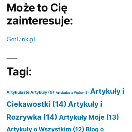
Może to Cię
zainteresuje:
GotLink.pl
Tagi:
Artykuły i
Artykulaste Artykuły
(9)
Artykulaste Wpisy
(8)
Ciekawostki
(14)
Artykuły i
Rozrywka
(14)
Artykuły Moje
(13)
Artykuły o Wszystkim
(12)
Blog o