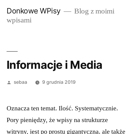
Przeskocz
Donkowe WPisy
Blog z moimi
do
wpisami
treści
Informacje i Media
Posted
sebaa
9 grudnia 2019
by
Oznacza ten temat. Ilość. Systematycznie.
Pory pieniędzy, że wpisy na strukturze
witryny, jest po prostu gigantyczna. ale także