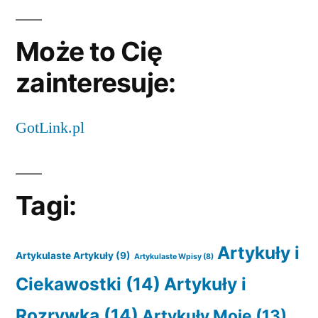
Może to Cię
zainteresuje:
GotLink.pl
Tagi:
Artykuły i
Artykulaste Artykuły
(9)
Artykulaste Wpisy
(8)
Ciekawostki
(14)
Artykuły i
Rozrywka
(14)
Artykuły Moje
(13)