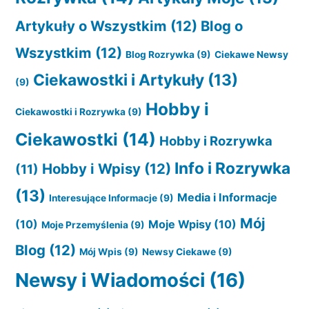
Artykuły o Wszystkim
(12)
Blog o
Wszystkim
(12)
Blog Rozrywka
(9)
Ciekawe Newsy
Ciekawostki i Artykuły
(13)
(9)
Hobby i
Ciekawostki i Rozrywka
(9)
Ciekawostki
(14)
Hobby i Rozrywka
Info i Rozrywka
Hobby i Wpisy
(12)
(11)
(13)
Media i Informacje
Interesujące Informacje
(9)
Mój
(10)
Moje Wpisy
(10)
Moje Przemyślenia
(9)
Blog
(12)
Mój Wpis
(9)
Newsy Ciekawe
(9)
Newsy i Wiadomości
(16)