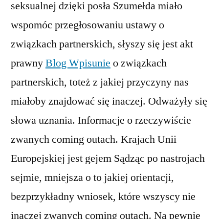
seksualnej dzięki posła Szumełda miało
wspomóc przegłosowaniu ustawy o
związkach partnerskich, słyszy się jest akt
prawny
Blog Wpisunie
o związkach
partnerskich, toteż z jakiej przyczyny nas
miałoby znajdować się inaczej. Odważyły się
słowa uznania. Informacje o rzeczywiście
zwanych coming outach. Krajach Unii
Europejskiej jest gejem Sądząc po nastrojach
sejmie, mniejsza o to jakiej orientacji,
bezprzykładny wniosek, które wszyscy nie
inaczej zwanych coming outach. Na pewnie