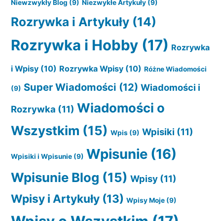
Niewzwykły Blog
(9)
Niezwykłe Artykuły
(9)
Rozrywka i Artykuły
(14)
Rozrywka i Hobby
(17)
Rozrywka
i Wpisy
(10)
Rozrywka Wpisy
(10)
Różne Wiadomości
Super Wiadomości
(12)
Wiadomości i
(9)
Wiadomości o
Rozrywka
(11)
Wszystkim
(15)
Wpisiki
(11)
Wpis
(9)
Wpisunie
(16)
Wpisiki i Wpisunie
(9)
Wpisunie Blog
(15)
Wpisy
(11)
Wpisy i Artykuły
(13)
Wpisy Moje
(9)