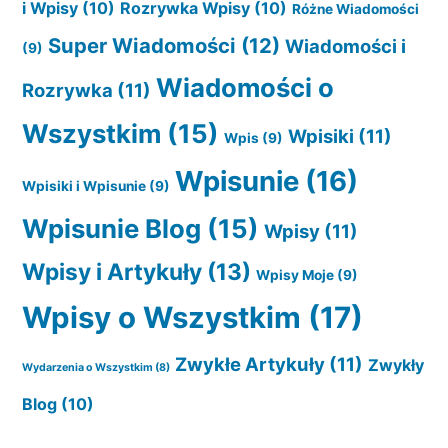
i Wpisy
(10)
Rozrywka Wpisy
(10)
Różne Wiadomości
Super Wiadomości
(12)
Wiadomości i
(9)
Wiadomości o
Rozrywka
(11)
Wszystkim
(15)
Wpisiki
(11)
Wpis
(9)
Wpisunie
(16)
Wpisiki i Wpisunie
(9)
Wpisunie Blog
(15)
Wpisy
(11)
Wpisy i Artykuły
(13)
Wpisy Moje
(9)
Wpisy o Wszystkim
(17)
Zwykłe Artykuły
(11)
Zwykły
Wydarzenia o Wszystkim
(8)
Blog
(10)