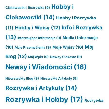
Hobby i
Ciekawostki i Rozrywka
(9)
Ciekawostki
(14)
Hobby i Rozrywka
Info i Rozrywka
Hobby i Wpisy
(12)
(11)
(13)
Media i Informacje
Interesujące Informacje
(9)
Mój
(10)
Moje Wpisy
(10)
Moje Przemyślenia
(9)
Blog
(12)
Mój Wpis
(9)
Newsy Ciekawe
(9)
Newsy i Wiadomości
(16)
Niewzwykły Blog
(9)
Niezwykłe Artykuły
(9)
Rozrywka i Artykuły
(14)
Rozrywka i Hobby
(17)
Rozrywka