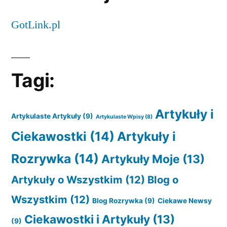
GotLink.pl
Tagi:
Artykuły i
Artykulaste Artykuły
(9)
Artykulaste Wpisy
(8)
Ciekawostki
(14)
Artykuły i
Rozrywka
(14)
Artykuły Moje
(13)
Artykuły o Wszystkim
(12)
Blog o
Wszystkim
(12)
Blog Rozrywka
(9)
Ciekawe Newsy
Ciekawostki i Artykuły
(13)
(9)