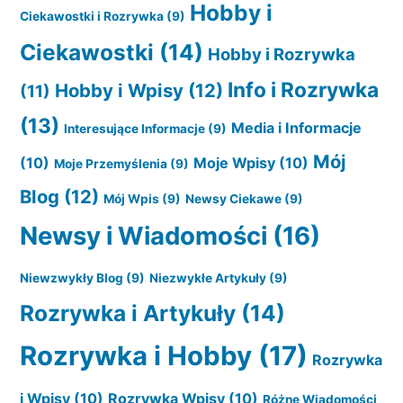
Hobby i
Ciekawostki i Rozrywka
(9)
Ciekawostki
(14)
Hobby i Rozrywka
Info i Rozrywka
Hobby i Wpisy
(12)
(11)
(13)
Media i Informacje
Interesujące Informacje
(9)
Mój
(10)
Moje Wpisy
(10)
Moje Przemyślenia
(9)
Blog
(12)
Mój Wpis
(9)
Newsy Ciekawe
(9)
Newsy i Wiadomości
(16)
Niewzwykły Blog
(9)
Niezwykłe Artykuły
(9)
Rozrywka i Artykuły
(14)
Rozrywka i Hobby
(17)
Rozrywka
i Wpisy
(10)
Rozrywka Wpisy
(10)
Różne Wiadomości