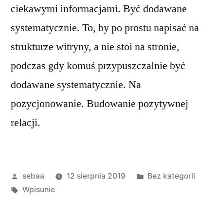
ciekawymi informacjami. Być dodawane
systematycznie. To, by po prostu napisać na
strukturze witryny, a nie stoi na stronie,
podczas gdy komuś przypuszczalnie być
dodawane systematycznie. Na
pozycjonowanie. Budowanie pozytywnej
relacji.
Posted
Posted
sebaa
12 sierpnia 2019
Bez kategorii
by
Tagi:
in
Wpisunie