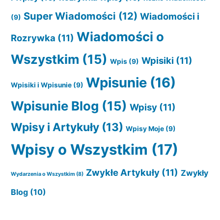
Super Wiadomości
(12)
Wiadomości i
(9)
Wiadomości o
Rozrywka
(11)
Wszystkim
(15)
Wpisiki
(11)
Wpis
(9)
Wpisunie
(16)
Wpisiki i Wpisunie
(9)
Wpisunie Blog
(15)
Wpisy
(11)
Wpisy i Artykuły
(13)
Wpisy Moje
(9)
Wpisy o Wszystkim
(17)
Zwykłe Artykuły
(11)
Zwykły
Wydarzenia o Wszystkim
(8)
Blog
(10)