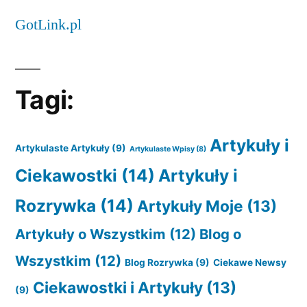
GotLink.pl
Tagi:
Artykuły i
Artykulaste Artykuły
(9)
Artykulaste Wpisy
(8)
Ciekawostki
(14)
Artykuły i
Rozrywka
(14)
Artykuły Moje
(13)
Artykuły o Wszystkim
(12)
Blog o
Wszystkim
(12)
Blog Rozrywka
(9)
Ciekawe Newsy
Ciekawostki i Artykuły
(13)
(9)