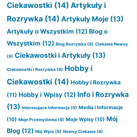
Ciekawostki
(14)
Artykuły i
Rozrywka
(14)
Artykuły Moje
(13)
Artykuły o Wszystkim
(12)
Blog o
Wszystkim
(12)
Blog Rozrywka
(9)
Ciekawe Newsy
Ciekawostki i Artykuły
(13)
(9)
Hobby i
Ciekawostki i Rozrywka
(9)
Ciekawostki
(14)
Hobby i Rozrywka
Info i Rozrywka
Hobby i Wpisy
(12)
(11)
(13)
Media i Informacje
Interesujące Informacje
(9)
Mój
(10)
Moje Wpisy
(10)
Moje Przemyślenia
(9)
Blog
(12)
Mój Wpis
(9)
Newsy Ciekawe
(9)