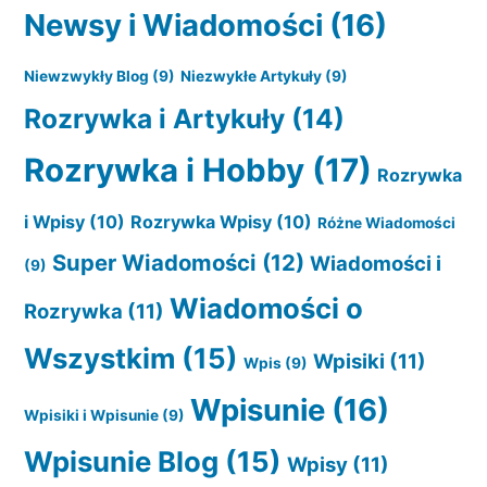
Newsy i Wiadomości
(16)
Niewzwykły Blog
(9)
Niezwykłe Artykuły
(9)
Rozrywka i Artykuły
(14)
Rozrywka i Hobby
(17)
Rozrywka
i Wpisy
(10)
Rozrywka Wpisy
(10)
Różne Wiadomości
Super Wiadomości
(12)
Wiadomości i
(9)
Wiadomości o
Rozrywka
(11)
Wszystkim
(15)
Wpisiki
(11)
Wpis
(9)
Wpisunie
(16)
Wpisiki i Wpisunie
(9)
Wpisunie Blog
(15)
Wpisy
(11)