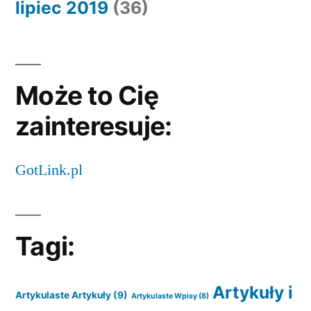
lipiec 2019
(36)
Może to Cię
zainteresuje:
GotLink.pl
Tagi:
Artykuły i
Artykulaste Artykuły
(9)
Artykulaste Wpisy
(8)