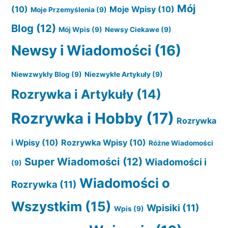
Mój
(10)
Moje Wpisy
(10)
Moje Przemyślenia
(9)
Blog
(12)
Mój Wpis
(9)
Newsy Ciekawe
(9)
Newsy i Wiadomości
(16)
Niewzwykły Blog
(9)
Niezwykłe Artykuły
(9)
Rozrywka i Artykuły
(14)
Rozrywka i Hobby
(17)
Rozrywka
i Wpisy
(10)
Rozrywka Wpisy
(10)
Różne Wiadomości
Super Wiadomości
(12)
Wiadomości i
(9)
Wiadomości o
Rozrywka
(11)
Wszystkim
(15)
Wpisiki
(11)
Wpis
(9)