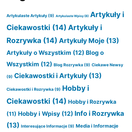
Artykuły i
Artykulaste Artykuły
(9)
Artykulaste Wpisy
(8)
Ciekawostki
(14)
Artykuły i
Rozrywka
(14)
Artykuły Moje
(13)
Artykuły o Wszystkim
(12)
Blog o
Wszystkim
(12)
Blog Rozrywka
(9)
Ciekawe Newsy
Ciekawostki i Artykuły
(13)
(9)
Hobby i
Ciekawostki i Rozrywka
(9)
Ciekawostki
(14)
Hobby i Rozrywka
Info i Rozrywka
Hobby i Wpisy
(12)
(11)
(13)
Media i Informacje
Interesujące Informacje
(9)