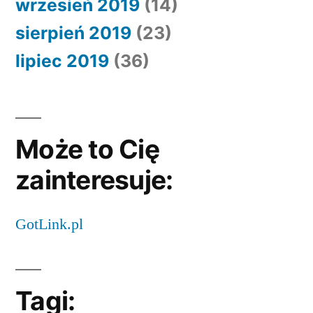
wrzesień 2019
(14)
sierpień 2019
(23)
lipiec 2019
(36)
Może to Cię
zainteresuje:
GotLink.pl
Tagi: