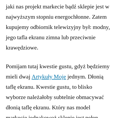
jaki nas projekt markecie bądź sklepie jest w
najwyższym stopniu energochłonne. Zatem
kupujemy odbiornik telewizyjny był: modny,
jego tafla ekranu zimna lub przeciwnie
krawędziowe.
Pomijam tutaj kwestie gustu, gdyż będziemy
mieli dwaj
Artykuły Moje
jednym. Dłonią
taflę ekranu. Kwestie gustu, to blisko
wyborze należałoby subtelnie obmacywać
dłonią taflę ekranu. Który nas model
markecie jednakowoż sklepie jest pełen