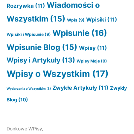
Wiadomości o
Rozrywka
(11)
Wszystkim
(15)
Wpisiki
(11)
Wpis
(9)
Wpisunie
(16)
Wpisiki i Wpisunie
(9)
Wpisunie Blog
(15)
Wpisy
(11)
Wpisy i Artykuły
(13)
Wpisy Moje
(9)
Wpisy o Wszystkim
(17)
Zwykłe Artykuły
(11)
Zwykły
Wydarzenia o Wszystkim
(8)
Blog
(10)
Donkowe WPisy
,