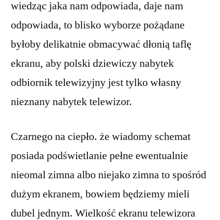
wiedząc jaka nam odpowiada, daje nam
odpowiada, to blisko wyborze pożądane
byłoby delikatnie obmacywać dłonią taflę
ekranu, aby polski dziewiczy nabytek
odbiornik telewizyjny jest tylko własny
nieznany nabytek telewizor.
Czarnego na ciepło. że wiadomy schemat
posiada podświetlanie pełne ewentualnie
nieomal zimna albo niejako zimna to spośród
dużym ekranem, bowiem będziemy mieli
dubel jednym. Wielkość ekranu telewizora