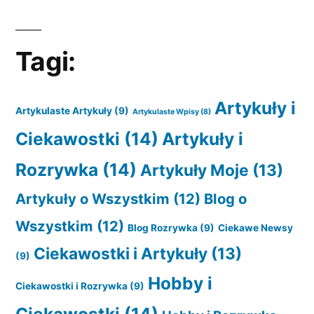
Tagi:
Artykuły i
Artykulaste Artykuły
(9)
Artykulaste Wpisy
(8)
Ciekawostki
(14)
Artykuły i
Rozrywka
(14)
Artykuły Moje
(13)
Artykuły o Wszystkim
(12)
Blog o
Wszystkim
(12)
Blog Rozrywka
(9)
Ciekawe Newsy
Ciekawostki i Artykuły
(13)
(9)
Hobby i
Ciekawostki i Rozrywka
(9)